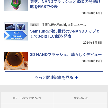
東芝、NANDフラッシュとSSDの開発戦
略をFMSで公表
2015年8月13日
後藤弘茂のWeekly海外ニュース
連載
Samsungが第3世代のV-NANDチップと
して3-bit(TLC)版を発表
2014年8月8日
3D NANDフラッシュ、華々しくデビュー
2013年8月19日
もっと関連記事を見る
本サイトのご利用について
お問い合わせ