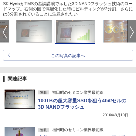
SK HynixがFMSの基調講演で示した3D NANDフラッシュ技術のロー
ドマップ。右側の図で高層化した時にビルディングが2分割、さらに
は3分割されていることに注意されたい
この写真の記事へ
関連記事
福田昭のセミコン業界最前線
連載
100TBの超大容量SSDを狙う4bit/セルの
3D NANDフラッシュ
2016年8月10日
福田昭のセミコン業界最前線
連載