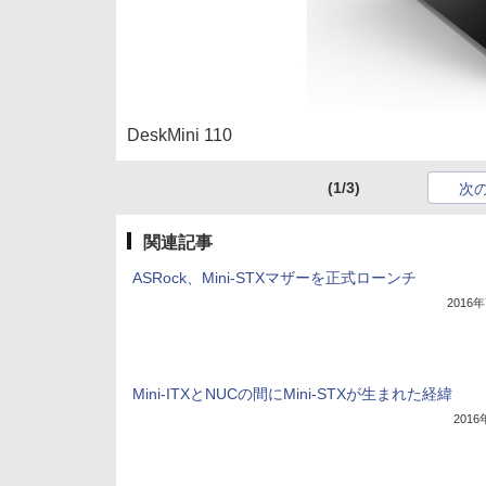
DeskMini 110
(1/3)
次
関連記事
ASRock、Mini-STXマザーを正式ローンチ
2016
Mini-ITXとNUCの間にMini-STXが生まれた経緯
201