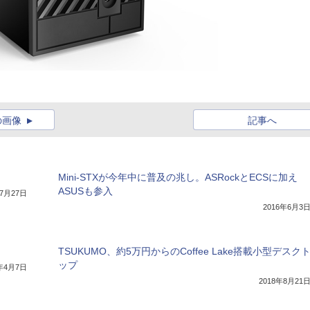
の画像
記事へ
Mini-STXが今年中に普及の兆し。ASRockとECSに加え
ASUSも参入
年7月27日
2016年6月3
TSUKUMO、約5万円からのCoffee Lake搭載小型デスク
ップ
6年4月7日
2018年8月21