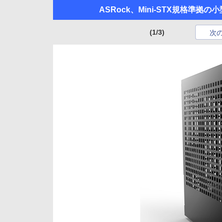
ASRock、Mini-STX規格準拠の
(1/3)
次