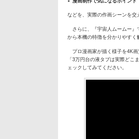
漫画制作で気になるポイント
などを、実際の作画シーンを交
さらに、『宇宙人ムームー』で
から本機の特徴を分かりやすく
プロ漫画家が描く様子を4K画
「3万円台の液タブは実際どこ
ェックしてみてください。