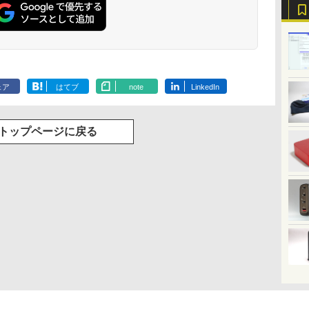
ェア
はてブ
note
LinkedIn
トップページに戻る