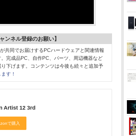
”チャンネル登録のお願い】
Hotline!が共同でお届けするPCハードウェアと関連情報
です。完成品PC、自作PC、パーツ、周辺機器など
掘り下げます。コンテンツは今後も続々と追加予
します！
 Artist 12 3rd