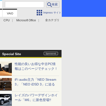
Impress サイト
全カテゴリ
CPU
Microsoft Office
Special Site
性能の良いお得な中古PC情
報はこのページでチェック！
iFi audio主力「NEO Stream
3」「NEO iDSD 3」に迫る
レイズのパワーデザインホイ
ール「M6」に新色登場!!