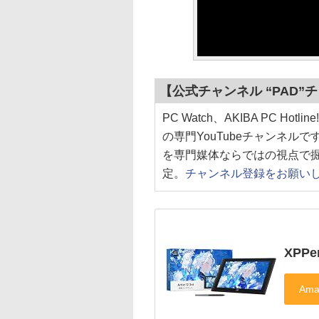
【公式チャンネル “PAD
PC Watch、AKIBA PC 
の専門YouTubeチャンネル
を専門媒体ならではの視点で
定。
チャンネル登録をお願い
XPPen