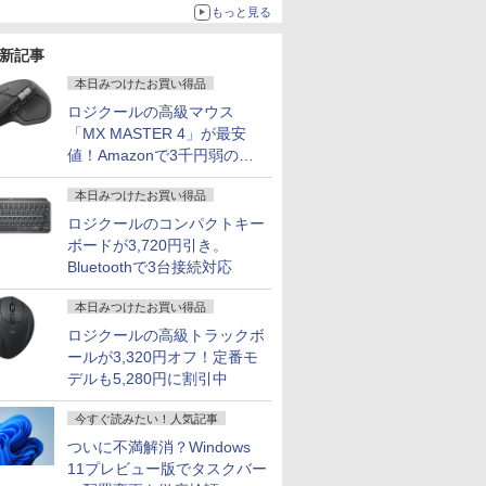
もっと見る
新記事
本日みつけたお買い得品
ロジクールの高級マウス
「MX MASTER 4」が最安
値！Amazonで3千円弱の割
引
本日みつけたお買い得品
ロジクールのコンパクトキー
ボードが3,720円引き。
Bluetoothで3台接続対応
本日みつけたお買い得品
ロジクールの高級トラックボ
ールが3,320円オフ！定番モ
デルも5,280円に割引中
今すぐ読みたい！人気記事
ついに不満解消？Windows
11プレビュー版でタスクバー