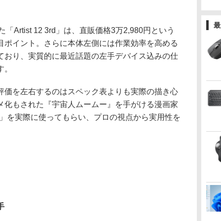
最
rtist 12 3rd」は、直販価格3万2,980円という
目ポイント。さらに本体左側には作業効率を高める
ており、実質的に最近話題の左手デバイス込みの仕
す。
価を左右するのはスペック表よりも実際の描き心
メ化もされた『宇宙人ムームー』を手がける漫画家
2 3rd」を実際に使ってもらい、プロの視点から実用性を
手