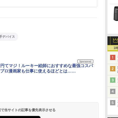
手デバイス
1
980円てマジ！ルーキー絵師におすすめな最強コスパ
プロ漫画家も仕事に使えるほどとは……
 検索で当サイトの記事を優先表示させる