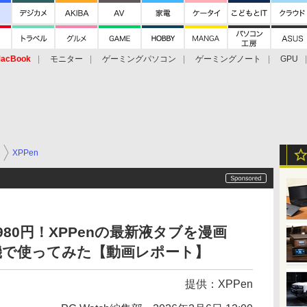
acBook
モニター
ゲーミングパソコン
ゲーミングノート
GPU
XPPen
980円！XPPenの最新液タブを漫画
機で使ってみた【動画レポート】
提供：
XPPen