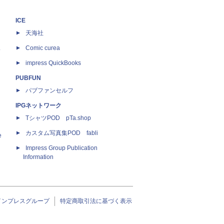
ICE
天海社
ス
Comic curea
impress QuickBooks
PUBFUN
パブファンセルフ
IPGネットワーク
TシャツPOD pTa.shop
カスタム写真集POD fabli
e
Impress Group Publication
Information
インプレスグループ
特定商取引法に基づく表示