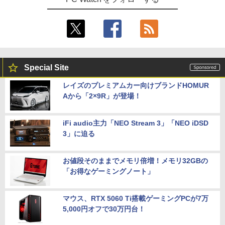
Special Site
レイズのプレミアムカー向けブランドHOMUR
Aから「2×9R」が登場！
iFi audio主力「NEO Stream 3」「NEO iDSD
3」に迫る
お値段そのままでメモリ倍増！メモリ32GBの
「お得なゲーミングノート」
マウス、RTX 5060 Ti搭載ゲーミングPCが7万
5,000円オフで30万円台！