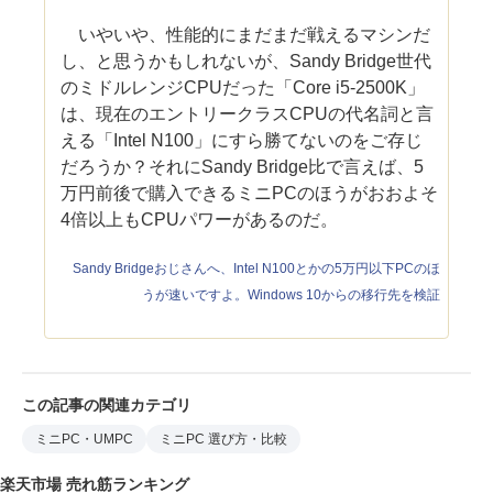
いやいや、性能的にまだまだ戦えるマシンだ
し、と思うかもしれないが、Sandy Bridge世代
のミドルレンジCPUだった「Core i5-2500K」
は、現在のエントリークラスCPUの代名詞と言
える「Intel N100」にすら勝てないのをご存じ
だろうか？それにSandy Bridge比で言えば、5
万円前後で購入できるミニPCのほうがおおよそ
4倍以上もCPUパワーがあるのだ。
Sandy Bridgeおじさんへ、Intel N100とかの5万円以下PCのほ
うが速いですよ。Windows 10からの移行先を検証
この記事の関連カテゴリ
ミニPC・UMPC
ミニPC 選び方・比較
楽天市場 売れ筋ランキング