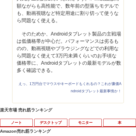
額ながらも高性能で、数年前の型落ちモデルで
も、動画視聴など特定用途に割り切って使うな
ら問題なく使える。
そのためか、Androidタブレット製品の主戦場
は低価格帯が中心だ。パフォーマンスは劣るも
のの、動画視聴やブラウジングなどでの利用な
ら問題なく使えて3万円未満くらいのお手頃な
価格帯に、Androidタブレットの最新モデルが数
多く確認できる。
えっ、1万円台でマウスやキーボードもくれるの？これが廉価A
ndroidタブレット最新事情か！
楽天市場 売れ筋ランキング
ノート
デスクトップ
モニター
本
Amazon売れ筋ランキング