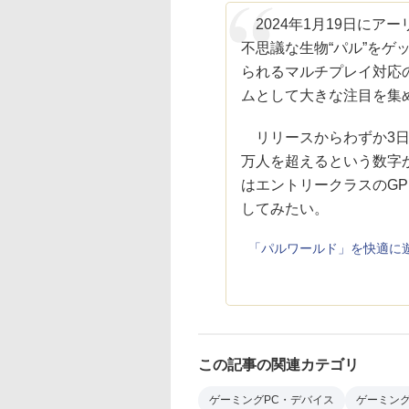
2024年1月19日にア
不思議な生物“パル”をゲ
られるマルチプレイ対応
ムとして大きな注目を集
リリースからわずか3日で
万人を超えるという数字
はエントリークラスのGP
してみたい。
「パルワールド」を快適に遊
この記事の関連カテゴリ
ゲーミングPC・デバイス
ゲーミン