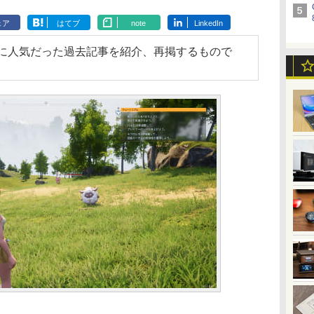
ェア
はてブ
note
LinkedIn
で特に人気だった過去記事を紹介、再掲するもので