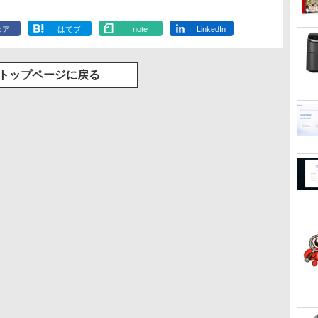
ェア
はてブ
note
LinkedIn
トップページに戻る