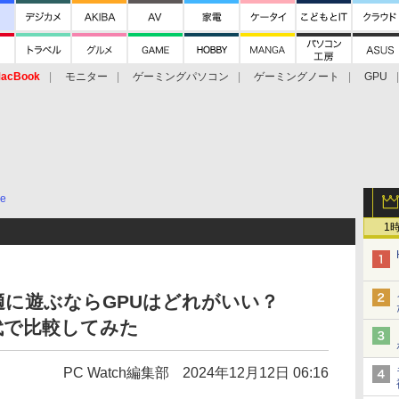
acBook
モニター
ゲーミングパソコン
ゲーミングノート
GPU
ce
1
に遊ぶならGPUはどれがいい？
世代で比較してみた
PC Watch編集部
2024年12月12日 06:16