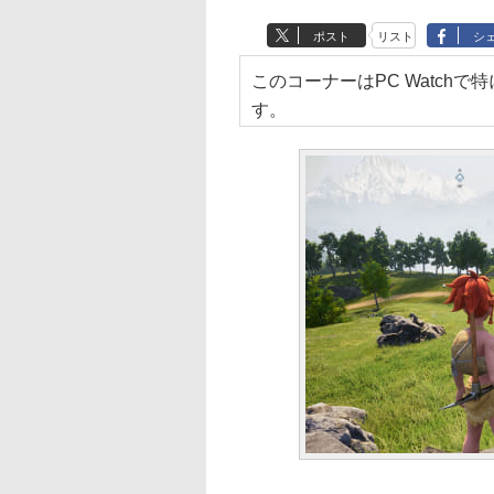
ポスト
リスト
シ
このコーナーはPC Watch
す。