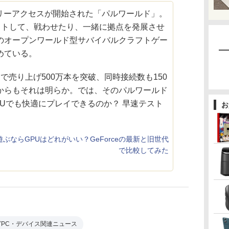
ーリーアクセスが開始された「パルワールド」。
ットして、戦わせたり、一緒に拠点を発展させ
のオープンワールド型サバイバルクラフトゲー
めている。
売り上げ500万本を突破、同時接続数も150
からもそれは明らか。では、そのパルワールド
Uでも快適にプレイできるのか？ 早速テスト
お
ぶならGPUはどれがいい？GeForceの最新と旧世代
で比較してみた
グPC・デバイス関連ニュース