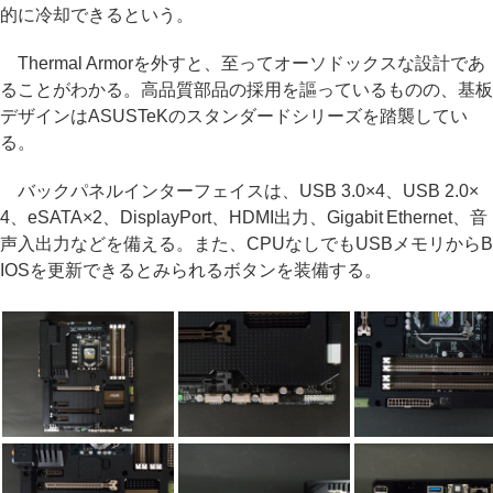
的に冷却できるという。
Thermal Armorを外すと、至ってオーソドックスな設計であ
ることがわかる。高品質部品の採用を謳っているものの、基板
デザインはASUSTeKのスタンダードシリーズを踏襲してい
る。
バックパネルインターフェイスは、USB 3.0×4、USB 2.0×
4、eSATA×2、DisplayPort、HDMI出力、Gigabit Ethernet、音
声入出力などを備える。また、CPUなしでもUSBメモリからB
IOSを更新できるとみられるボタンを装備する。