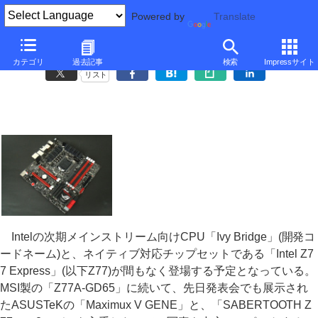
Powered by
Translate
ASUSTeK Maximux V GENE/SABERTOOTH Z77フォトギャラリー
カテゴリ
過去記事
検索
Impressサイト
リスト
Intelの次期メインストリーム向けCPU「Ivy Bridge」(開発コ
ードネーム)と、ネイティブ対応チップセットである「Intel Z7
7 Express」(以下Z77)が間もなく登場する予定となっている。
MSI製の「Z77A-GD65」に続いて、先日発表会でも展示され
たASUSTeKの「Maximux V GENE」と、「SABERTOOTH Z