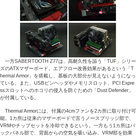
一方SABERTOOTH Z77は、高耐久性を謳う「TUF」シリー
ズのATXマザーボード。エアフロー改善効果があるという「T
hermal Armor」を搭載し、基板の大部分が見えないようになっ
ている。また、USBピンヘッダやメモリスロット、PCI Expre
ssスロットへのホコリの侵入を防ぐための「Dust Defender」
が付属している。
Thermal Armorには、付属の4cmファンを2カ所に取り付け可
能。1カ所は従来のマザーボードで言うノースブリッジ部で、
VRMやチップセットを冷却できるという。一方もう1カ所はバ
ックパネル部で、背面からの空気を吸い込み、VRM部を効果