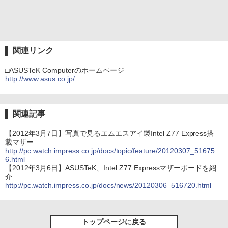
関連リンク
□ASUSTeK Computerのホームページ
http://www.asus.co.jp/
関連記事
【2012年3月7日】写真で見るエムエスアイ製Intel Z77 Express搭
載マザー
http://pc.watch.impress.co.jp/docs/topic/feature/20120307_51675
6.html
【2012年3月6日】ASUSTeK、Intel Z77 Expressマザーボードを紹
介
http://pc.watch.impress.co.jp/docs/news/20120306_516720.html
トップページに戻る