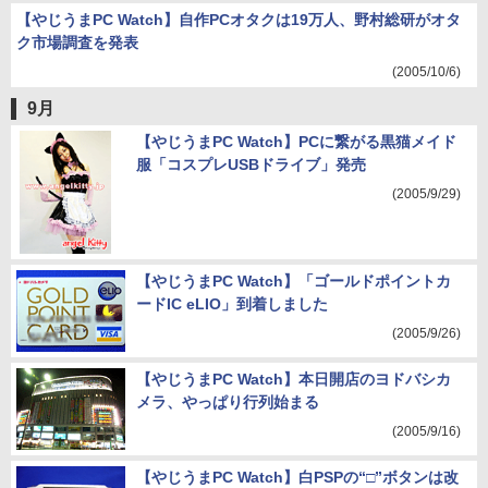
【やじうまPC Watch】自作PCオタクは19万人、野村総研がオタ
ク市場調査を発表
(2005/10/6)
9月
【やじうまPC Watch】PCに繋がる黒猫メイド
服「コスプレUSBドライブ」発売
(2005/9/29)
【やじうまPC Watch】「ゴールドポイントカ
ードIC eLIO」到着しました
(2005/9/26)
【やじうまPC Watch】本日開店のヨドバシカ
メラ、やっぱり行列始まる
(2005/9/16)
【やじうまPC Watch】白PSPの“□”ボタンは改