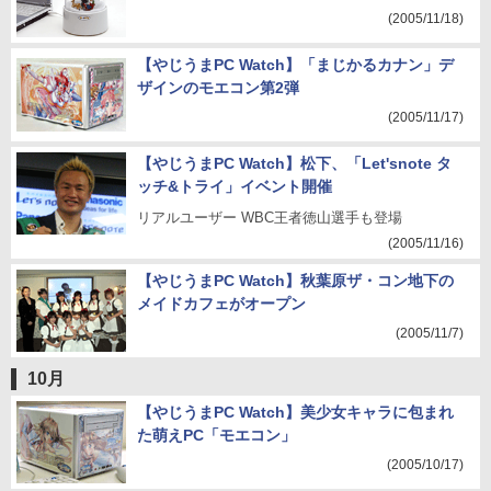
(2005/11/18)
【やじうまPC Watch】「まじかるカナン」デ
ザインのモエコン第2弾
(2005/11/17)
【やじうまPC Watch】松下、「Let'snote タ
ッチ&トライ」イベント開催
リアルユーザー WBC王者徳山選手も登場
(2005/11/16)
【やじうまPC Watch】秋葉原ザ・コン地下の
メイドカフェがオープン
(2005/11/7)
10月
【やじうまPC Watch】美少女キャラに包まれ
た萌えPC「モエコン」
(2005/10/17)