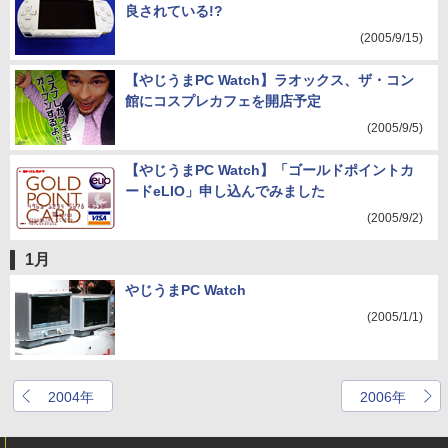
良されている!?
(2005/9/15)
【やじうまPC Watch】ラオックス、ザ・コン
館にコスプレカフェを開店予定
(2005/9/5)
【やじうまPC Watch】「ゴールドポイントカ
ードeLIO」申し込んでみました
(2005/9/2)
1月
やじうまPC Watch
(2005/1/1)
2004年
2006年