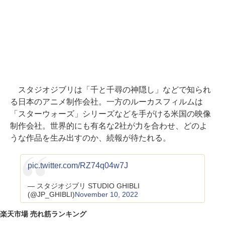
スタジオジブリは「千と千尋の神隠し」などで知られ
る日本のアニメ制作会社。一方のルーカスフィルムは
「スターウォーズ」シリーズなどを手がける米国の映像
制作会社。世界的にも有名な2社が力を合わせ、どのよ
うな作品を生み出すのか、続報が待たれる。
pic.twitter.com/RZ74q04w7J
— スタジオジブリ STUDIO GHIBLI
(@JP_GHIBLI)
November 10, 2022
楽天市場 売れ筋ランキング