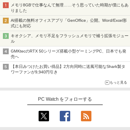
メモリ8GBで仕事なんて無理……そう思っていた時期が僕にもあ
りました
AI搭載の無料オフィスアプリ「GenOffice」公開。Word/Excel形
式にも対応
キオクシア、メモリ不足をフラッシュメモリで補う拡張モジュー
ル
GMKtecのRTX 50シリーズ搭載小型ゲーミングPC、日本でも発
売へ
【本日みつけたお買い得品】2方向同時に送風可能なShark製タ
ワーファンが9,940円引き
もっと見る
PC Watch をフォローする