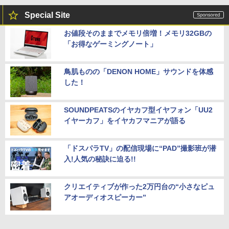
Special Site
お値段そのままでメモリ倍増！メモリ32GBの
「お得なゲーミングノート」
鳥肌ものの「DENON HOME」サウンドを体感
した！
SOUNDPEATSのイヤカフ型イヤフォン「UU2
イヤーカフ」をイヤカフマニアが語る
「ドスパラTV」の配信現場に“PAD”撮影班が潜
入!人気の秘訣に迫る!!
クリエイティブが作った2万円台の“小さなピュ
アオーディオスピーカー”