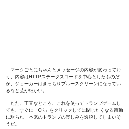
マークごとにちゃんとメッセージの内容が変わってお
り、内容はHTTPステータスコードを中心としたものだ
が、ジョーカーはきっちりブルースクリーンになってい
るなど芸が細かい。
ただ、正直なところ、これを使ってトランプゲームし
ても、すぐに「OK」をクリックしてに閉じたくなる衝動
に駆られ、本来のトランプの楽しみを逸脱してしまいそ
うだ。