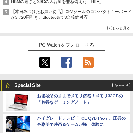
HBMの速さとSSDの大容量を兼ね備えた「HBF」
【本日みつけたお買い得品】ロジクールのコンパクトキーボード
が3,720円引き。Bluetoothで3台接続対応
もっと見る
PC Watch をフォローする
Special Site
お値段そのままでメモリ倍増！メモリ32GBの
「お得なゲーミングノート」
ハイグレードテレビ「TCL Q7D Pro」。圧巻の
色彩美で映画＆ゲームが極上体験に