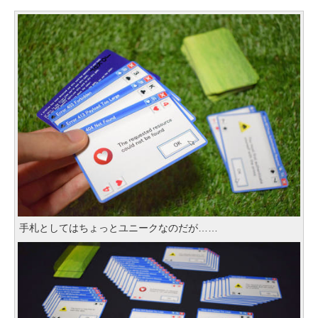
手札としてはちょっとユニークなのだが……