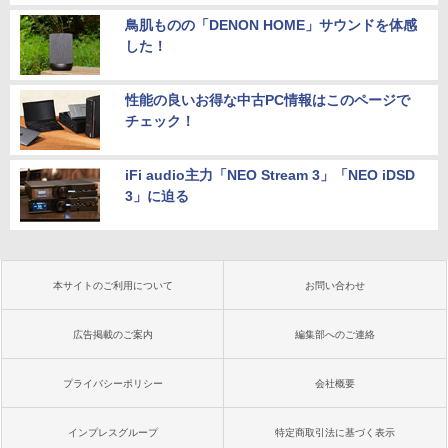
鳥肌ものの「DENON HOME」サウンドを体感
した！
性能の良いお得な中古PC情報はこのページで
チェック！
iFi audio主力「NEO Stream 3」「NEO iDSD
3」に迫る
本サイトのご利用について
お問い合わせ
広告掲載のご案内
編集部へのご連絡
プライバシーポリシー
会社概要
インプレスグループ
特定商取引法に基づく表示