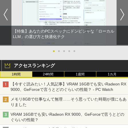
【特集】あなたのPCスペックにドンピシャな「ローカル
LLM」の選び方と快適化テク
●
●
●
●
●
アクセスランキング
1時間
24時間
1週間
1カ月
【今すぐ読みたい！人気記事】VRAM 16GBでも安いRadeon RX
9000、GeForceで言うとどのぐらいの性能？ - PC Watch
メモリ8GBで仕事なんて無理……そう思っていた時期が僕にもあ
りました
VRAM 16GBでも安いRadeon RX 9000、GeForceで言うとどの
ぐらいの性能？