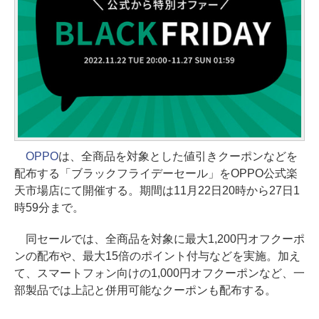
OPPO
は、全商品を対象とした値引きクーポンなどを
配布する「ブラックフライデーセール」をOPPO公式楽
天市場店にて開催する。期間は11月22日20時から27日1
時59分まで。
同セールでは、全商品を対象に最大1,200円オフクーポ
ンの配布や、最大15倍のポイント付与などを実施。加え
て、スマートフォン向けの1,000円オフクーポンなど、一
部製品では上記と併用可能なクーポンも配布する。