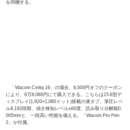
を同梱する。
「Wacom Cintiq 16」の場合、6,500円オフのクーポン
により、6万8,080円にて購入できる。こちらは15.6型デ
ィスプレイ(1,920×1,080ドット)搭載の液タブ。筆圧レベ
ル8,192段階、傾き検知レベル±60度、読み取り分解能0.
005mmと、一段高い性能を備える。「Wacom Pro Pen
2」が付属。