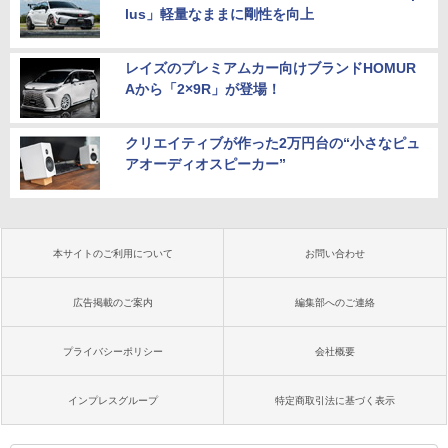
lus」軽量なままに剛性を向上
レイズのプレミアムカー向けブランドHOMUR
Aから「2×9R」が登場！
クリエイティブが作った2万円台の“小さなピュ
アオーディオスピーカー”
本サイトのご利用について
お問い合わせ
広告掲載のご案内
編集部へのご連絡
プライバシーポリシー
会社概要
インプレスグループ
特定商取引法に基づく表示