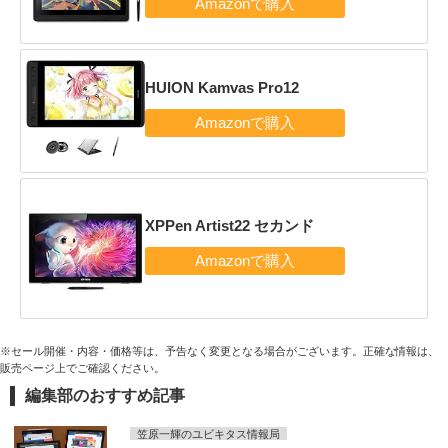
HUION Kamvas Pro12
XPPen Artist22 セカンド
※セール開催・内容・価格等は、予告なく変更となる場合がございます。正確な情報は、
販売ページ上でご確認ください。
編集部のおすすめ記事
笠原一輝のユビキタス情報局