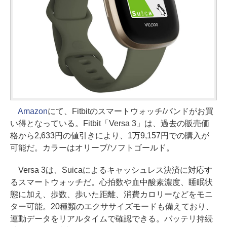
Amazon
にて、Fitbitのスマートウォッチ/バンドがお買
い得となっている。Fitbit「Versa 3」は、過去の販売価
格から2,633円の値引きにより、1万9,157円での購入が
可能だ。カラーはオリーブ/ソフトゴールド。
Versa 3は、Suicaによるキャッシュレス決済に対応す
るスマートウォッチだ。心拍数や血中酸素濃度、睡眠状
態に加え、歩数、歩いた距離、消費カロリーなどをモニ
ター可能。20種類のエクササイズモードも備えており、
運動データをリアルタイムで確認できる。バッテリ持続