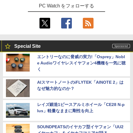
PC Watch をフォローする
Special Site
エントリーなのに脅威の実力!「Osprey」Nobl
e Audioワイヤレスイヤフォン4機種を一気に聴
く
AIスマートノートのiFLYTEK「AINOTE 2」は
なぜ魅力的なのか？
レイズ鍛造1ピースアルミホイール「CE28 N-p
lus」軽量なままに剛性を向上
SOUNDPEATSのイヤカフ型イヤフォン「UU2
イヤーカフ」をイヤカフマニアが語る