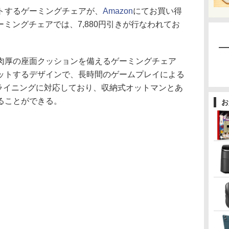
トするゲーミングチェアが、
Amazon
にてお買い得
ーミングチェアでは、7,880円引きが行なわれてお
。
厚の座面クッションを備えるゲーミングチェア
ットするデザインで、長時間のゲームプレイによる
クライニングに対応しており、収納式オットマンとあ
ることができる。
お