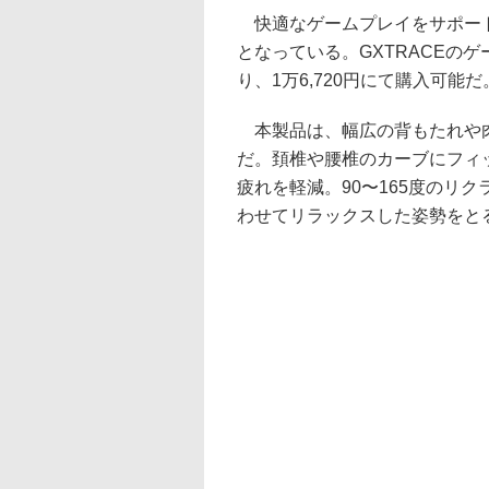
快適なゲームプレイをサポー
となっている。GXTRACEのゲ
り、1万6,720円にて購入可能だ
本製品は、幅広の背もたれや肉
だ。頚椎や腰椎のカーブにフィ
疲れを軽減。90〜165度のリ
わせてリラックスした姿勢をと