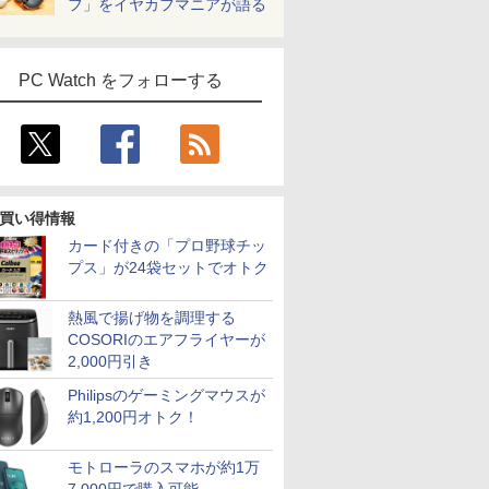
フ」をイヤカフマニアが語る
PC Watch をフォローする
買い得情報
カード付きの「プロ野球チッ
プス」が24袋セットでオトク
熱風で揚げ物を調理する
COSORIのエアフライヤーが
2,000円引き
Philipsのゲーミングマウスが
約1,200円オトク！
モトローラのスマホが約1万