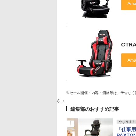
GTR
※セール開催・内容・価格等は、予告なく
さい。
編集部のおすすめ記事
やじうまミ
「仕事用
PAXT