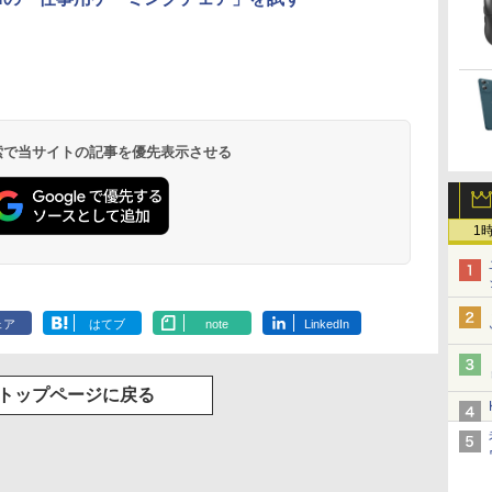
 検索で当サイトの記事を優先表示させる
1
ェア
はてブ
note
LinkedIn
トップページに戻る