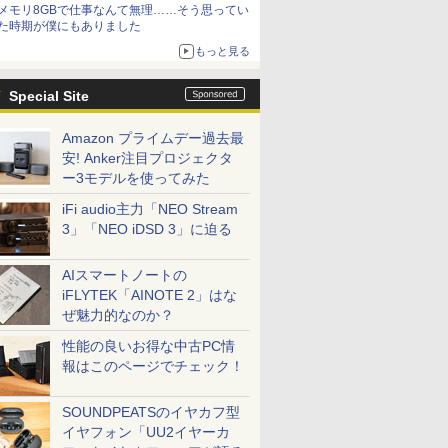
メモリ8GBで仕事なんて無理……そう思ってい
た時期が僕にもありました
もっと見る
Special Site
Amazon プライムデー過去最
安! Anker注目プロジェクタ
ー3モデルを使ってみた
iFi audio主力「NEO Stream
3」「NEO iDSD 3」に迫る
AIスマートノートの
iFLYTEK「AINOTE 2」はな
ぜ魅力的なのか？
性能の良いお得な中古PC情
報はこのページでチェック！
SOUNDPEATSのイヤカフ型
イヤフォン「UU2イヤーカ