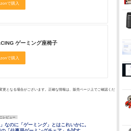
ACING ゲーミング座椅子
変更となる場合がございます。正確な情報は、販売ページ上でご確認くだ
ニレビュー
」なのに「ゲーミング」とはこれいかに。
ONの「仕事用ゲーミングチェア」を試す