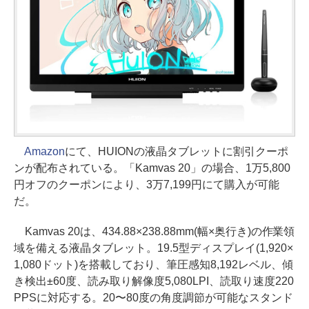
Amazon
にて、HUIONの液晶タブレットに割引クーポ
ンが配布されている。「Kamvas 20」の場合、1万5,800
円オフのクーポンにより、3万7,199円にて購入が可能
だ。
Kamvas 20は、434.88×238.88mm(幅×奥行き)の作業領
域を備える液晶タブレット。19.5型ディスプレイ(1,920×
1,080ドット)を搭載しており、筆圧感知8,192レベル、傾
き検出±60度、読み取り解像度5,080LPI、読取り速度220
PPSに対応する。20〜80度の角度調節が可能なスタンド