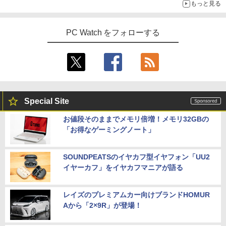
もっと見る
PC Watch をフォローする
Special Site
お値段そのままでメモリ倍増！メモリ32GBの
「お得なゲーミングノート」
SOUNDPEATSのイヤカフ型イヤフォン「UU2
イヤーカフ」をイヤカフマニアが語る
レイズのプレミアムカー向けブランドHOMUR
Aから「2×9R」が登場！