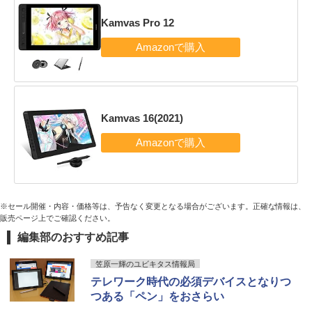
Kamvas Pro 12
Kamvas 16(2021)
※セール開催・内容・価格等は、予告なく変更となる場合がございます。正確な情報は、
販売ページ上でご確認ください。
編集部のおすすめ記事
笠原一輝のユビキタス情報局
テレワーク時代の必須デバイスとなりつ
つある「ペン」をおさらい