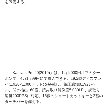
を装備する。
「Kamvas Pro 20(2019)」は、1万5,000円オフのクー
ポンで、4万1,999円にて購入できる。19.5型ディスプレ
イ(1,920×1,080ドット)を搭載し、筆圧感知8,192レベ
ル、傾き検出±60度、読み取り解像度5,080LPI、読取り
速度200PPSに対応。16個のショートカットキーと2基の
タッチバーを備える。