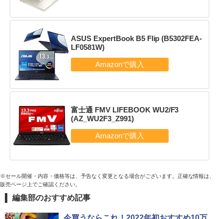
ASUS ExpertBook B5 Flip (B5302FEA-
LF0581W)
富士通 FMV LIFEBOOK WU2/F3
(AZ_WU2F3_Z991)
※セール開催・内容・価格等は、予告なく変更となる場合がございます。正確な情報は、
販売ページ上でご確認ください。
編集部のおすすめ記事
今買うならこれ！2022年初おすすめ10万