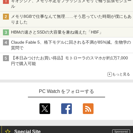
キオクシア、メモリ不足をフラッシュメモリで補う拡張モジュー
ル
メモリ8GBで仕事なんて無理……そう思っていた時期が僕にもあ
りました
HBMの速さとSSDの大容量を兼ね備えた「HBF」
Claude Fable 5、格下モデルに回される不満が85%減。生物学の
質問で
【本日みつけたお買い得品】モトローラのスマホが約1万7,000
円で購入可能
もっと見る
PC Watch をフォローする
Special Site