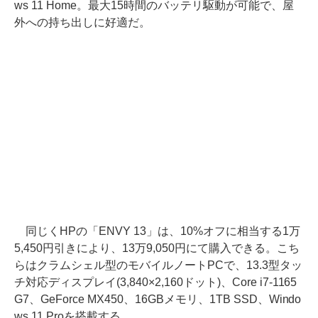
ws 11 Home。最大15時間のバッテリ駆動が可能で、屋
外への持ち出しに好適だ。
同じくHPの「ENVY 13」は、10%オフに相当する1万
5,450円引きにより、13万9,050円にて購入できる。こち
らはクラムシェル型のモバイルノートPCで、13.3型タッ
チ対応ディスプレイ(3,840×2,160ドット)、Core i7-1165
G7、GeForce MX450、16GBメモリ、1TB SSD、Windo
ws 11 Proを搭載する。