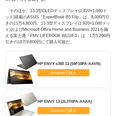
そのほか、13.3型OLEDディスプレイ(1,920×1,080ド
ット)搭載のASUS「ExpertBook B5 Flip」は、8,000円引
きの11万4,800円。13.3型ディスプレイ(1,920×1,080ドッ
ト)およびMicrosoft Office Home and Business 2021を備
える富士通「FMV LIFEBOOK WU2/F3」は、1万5,200円
引きの19万9,800円にて購入可能だ。
HP ENVY x360 13 (59F10PA-AAVN)
HP ENVY 13 (2L3T0PA-AAAA)