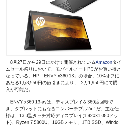
8月27日から29日にかけて開催されている
Amazon
タイ
ムセール祭りにおいて、モバイルノートPCがお買い得と
なっている。HP「ENVY x360 13」の場合、10%オフに
あたる1万3,550円の値引きにより、12万1,950円にて購
入が可能だ。
ENVY x360 13-ayは、ディスプレイを360度回転で
き、タブレットにもなるコンバーチブル2in1だ。主な仕
様は、13.3型タッチ対応ディスプレイ(1,920×1,080ドッ
ト)、Ryzen 7 5800U、16GBメモリ、1TB SSD、Windo