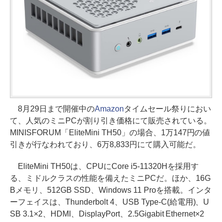
8月29日まで開催中の
Amazon
タイムセール祭りにおい
て、人気のミニPCが割り引き価格にて販売されている。
MINISFORUM「EliteMini TH50」の場合、1万147円の値
引きが行なわれており、6万8,833円にて購入可能だ。
EliteMini TH50は、CPUにCore i5-11320Hを採用す
る、ミドルクラスの性能を備えたミニPCだ。ほか、16G
Bメモリ、512GB SSD、Windows 11 Proを搭載。インタ
ーフェイスは、Thunderbolt 4、USB Type-C(給電用)、U
SB 3.1×2、HDMI、DisplayPort、2.5Gigabit Ethernet×2