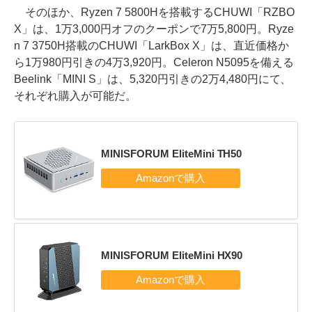
そのほか、Ryzen 7 5800Hを搭載するCHUWI「RZBO
X」は、1万3,000円オフのクーポンで7万5,800円。Ryze
n 7 3750H搭載のCHUWI「LarkBox X」は、直近価格か
ら1万980円引きの4万3,920円。Celeron N5095を備える
Beelink「MINI S」は、5,320円引きの2万4,480円にて、
それぞれ購入が可能だ。
MINISFORUM EliteMini TH50
MINISFORUM EliteMini HX90