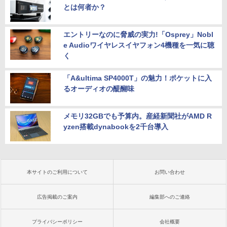
とは何者か？
エントリーなのに脅威の実力!「Osprey」Nobl
e Audioワイヤレスイヤフォン4機種を一気に聴
く
「A&ultima SP4000T」の魅力！ポケットに入
るオーディオの醍醐味
メモリ32GBでも予算内。産経新聞社がAMD R
yzen搭載dynabookを2千台導入
本サイトのご利用について
お問い合わせ
広告掲載のご案内
編集部へのご連絡
プライバシーポリシー
会社概要