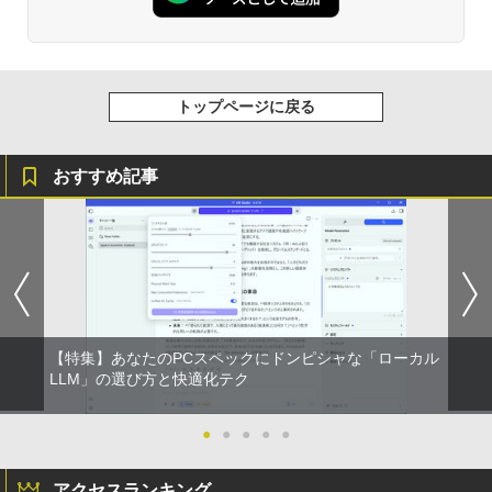
トップページに戻る
おすすめ記事
【特集】あなたのPCスペックにドンピシャな「ローカル
LLM」の選び方と快適化テク
●
●
●
●
●
アクセスランキング