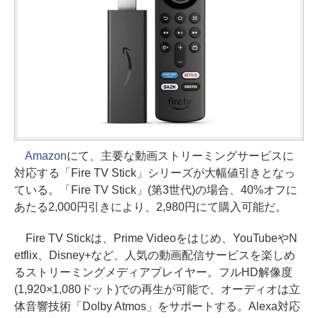
Amazon
にて、主要な動画ストリーミングサービスに
対応する「Fire TV Stick」シリーズが大幅値引きとなっ
ている。「Fire TV Stick」(第3世代)の場合、40%オフに
あたる2,000円引きにより、2,980円にて購入可能だ。
Fire TV Stickは、Prime Videoをはじめ、YouTubeやN
etflix、Disney+など、人気の動画配信サービスを楽しめ
るストリーミングメディアプレイヤー。フルHD解像度
(1,920×1,080ドット)での再生が可能で、オーディオは立
体音響技術「Dolby Atmos」をサポートする。Alexa対応