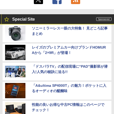
Special Site
ソニーミラーレス一眼の大特集！ 見どころ記事
まとめ
レイズのプレミアムカー向けブランドHOMUR
Aから「2×9R」が登場！
「ドスパラTV」の配信現場に“PAD”撮影班が潜
入!人気の秘訣に迫る!!
「A&ultima SP4000T」の魅力！ポケットに入
るオーディオの醍醐味
性能の良いお得な中古PC情報はこのページで
チェック！