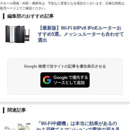
※セール開催・内容・価格等は、予告なく変更となる場合がございます。正確な情報は、
販売ページ上でご確認ください。
編集部のおすすめ記事
【最新版】Wi-Fi 6/IPv6 IPoEルーターお
すすめ5選。メッシュルーターも合わせて
選出
Google 検索で当サイトの記事を優先表示させる
関連記事
「Wi-Fi中継機」は本当に効果があるの
か？戸建てとマンションで電波の届き具