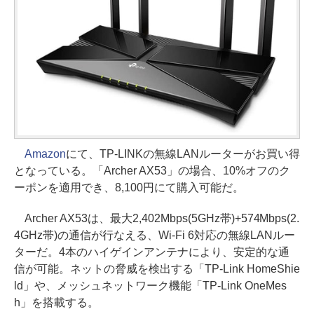
Amazon
にて、TP-LINKの無線LANルーターがお買い得
となっている。「Archer AX53」の場合、10%オフのク
ーポンを適用でき、8,100円にて購入可能だ。
Archer AX53は、最大2,402Mbps(5GHz帯)+574Mbps(2.
4GHz帯)の通信が行なえる、Wi-Fi 6対応の無線LANルー
ターだ。4本のハイゲインアンテナにより、安定的な通
信が可能。ネットの脅威を検出する「TP-Link HomeShie
ld」や、メッシュネットワーク機能「TP-Link OneMes
h」を搭載する。