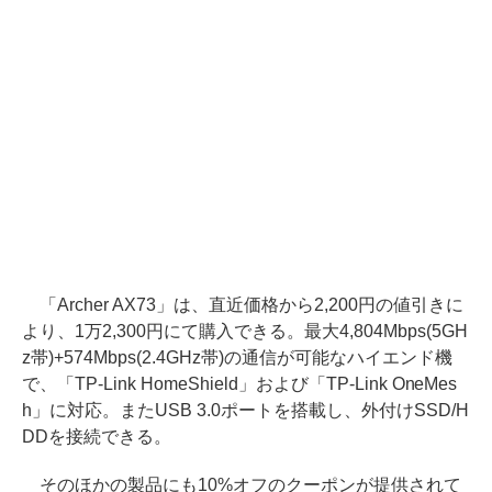
「Archer AX73」は、直近価格から2,200円の値引きに
より、1万2,300円にて購入できる。最大4,804Mbps(5GH
z帯)+574Mbps(2.4GHz帯)の通信が可能なハイエンド機
で、「TP-Link HomeShield」および「TP-Link OneMes
h」に対応。またUSB 3.0ポートを搭載し、外付けSSD/H
DDを接続できる。
そのほかの製品にも10%オフのクーポンが提供されて