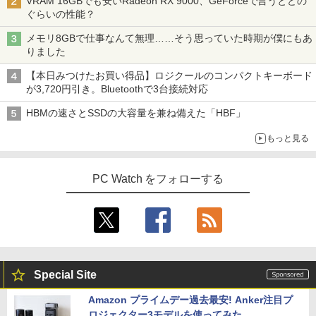
VRAM 16GBでも安いRadeon RX 9000、GeForceで言うとどの
ぐらいの性能？
メモリ8GBで仕事なんて無理……そう思っていた時期が僕にもあ
りました
【本日みつけたお買い得品】ロジクールのコンパクトキーボード
が3,720円引き。Bluetoothで3台接続対応
HBMの速さとSSDの大容量を兼ね備えた「HBF」
もっと見る
PC Watch をフォローする
Special Site
Amazon プライムデー過去最安! Anker注目プ
ロジェクター3モデルを使ってみた