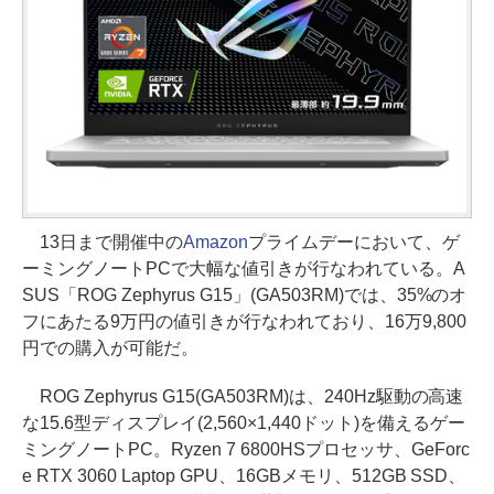
13日まで開催中の
Amazon
プライムデーにおいて、ゲ
ーミングノートPCで大幅な値引きが行なわれている。A
SUS「ROG Zephyrus G15」(GA503RM)では、35%のオ
フにあたる9万円の値引きが行なわれており、16万9,800
円での購入が可能だ。
ROG Zephyrus G15(GA503RM)は、240Hz駆動の高速
な15.6型ディスプレイ(2,560×1,440ドット)を備えるゲー
ミングノートPC。Ryzen 7 6800HSプロセッサ、GeForc
e RTX 3060 Laptop GPU、16GBメモリ、512GB SSD、