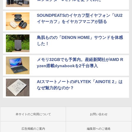
SOUNDPEATSのイヤカフ型イヤフォン「UU2
イヤーカフ」をイヤカフマニアが語る
鳥肌ものの「DENON HOME」サウンドを体感
した！
メモリ32GBでも予算内。産経新聞社がAMD R
yzen搭載dynabookを2千台導入
AIスマートノートのiFLYTEK「AINOTE 2」は
なぜ魅力的なのか？
本サイトのご利用について
お問い合わせ
広告掲載のご案内
編集部へのご連絡