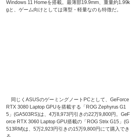
Windows 11 Homeを搭載。最薄部19.9mm、重量約1.99k
gと、ゲーム向けとしては薄型・軽量なのも特徴だ。
同じくASUSのゲーミングノートPCとして、GeForce
RTX 3080 Laptop GPUを搭載する「ROG Zephyrus G1
5」(GA503RS)は、4万8,973円引きの22万9,800円。GeF
orce RTX 3060 Laptop GPU搭載の「ROG Strix G15」(G
513RM)は、5万2,923円引きの15万9,800円にて購入でき
る。