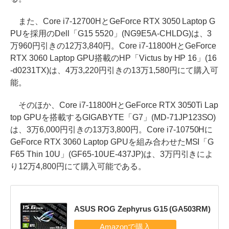
また、Core i7-12700HとGeForce RTX 3050 Laptop G
PUを採用のDell「G15 5520」(NG9E5A-CHLDG)は、3
万960円引きの12万3,840円。Core i7-11800HとGeForce
RTX 3060 Laptop GPU搭載のHP「Victus by HP 16」(16
-d0231TX)は、4万3,220円引きの13万1,580円にて購入可
能。
そのほか、Core i7-11800HとGeForce RTX 3050Ti Lap
top GPUを搭載するGIGABYTE「G7」(MD-71JP123SO)
は、3万6,000円引きの13万3,800円。Core i7-10750Hに
GeForce RTX 3060 Laptop GPUを組み合わせたMSI「G
F65 Thin 10U」(GF65-10UE-437JP)は、3万円引きによ
り12万4,800円にて購入可能である。
ASUS ROG Zephyrus G15 (GA503RM)