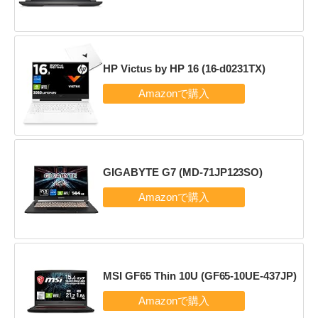
HP Victus by HP 16 (16-d0231TX)
GIGABYTE G7 (MD-71JP123SO)
MSI GF65 Thin 10U (GF65-10UE-437JP)