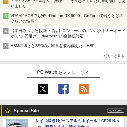
メモリ8GBで仕事なんて無理……そう思っていた時期が僕にもあ
りました
VRAM 16GBでも安いRadeon RX 9000、GeForceで言うとどの
ぐらいの性能？
【本日みつけたお買い得品】ロジクールのコンパクトキーボード
が3,720円引き。Bluetoothで3台接続対応
HBMの速さとSSDの大容量を兼ね備えた「HBF」
もっと見る
PC Watch をフォローする
Special Site
レイズ鍛造1ピースアルミホイール「CE28 N-p
lus」軽量なままに剛性を向上