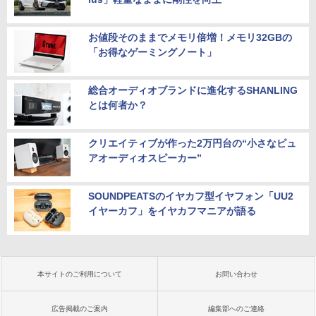
お値段そのままでメモリ倍増！メモリ32GBの
「お得なゲーミングノート」
総合オーディオブランドに進化するSHANLING
とは何者か？
クリエイティブが作った2万円台の“小さなピュ
アオーディオスピーカー”
SOUNDPEATSのイヤカフ型イヤフォン「UU2
イヤーカフ」をイヤカフマニアが語る
本サイトのご利用について
お問い合わせ
広告掲載のご案内
編集部へのご連絡