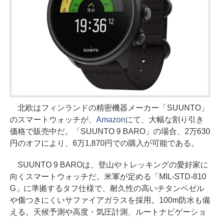
北欧はフィンランドの精密機器メーカー「SUUNTO」
のスマートウォッチが、
Amazon
にて、大幅な割り引き
価格で販売中だ。「SUUNTO 9 BARO」の場合、2万630
円のオフにより、6万1,870円での購入が可能である。
SUUNTO 9 BAROは、登山やトレッキングの愛好家に
向くスマートウォッチだ。米軍が定める「MIL-STD-810
G」に準拠するタフ仕様で、耐久性の高いチタンベゼル
や傷つきにくいサファイアガラスを採用。100m防水も備
える。天候予測や高度・気圧計測、ルートナビゲーショ