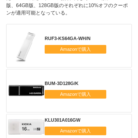
版、64GB版、128GB版のそれぞれに10%オフのクーポ
ンが適用可能となっている。
RUF3-KS64GA-WH/N
BUM-3D128G/K
KLU301A016GW