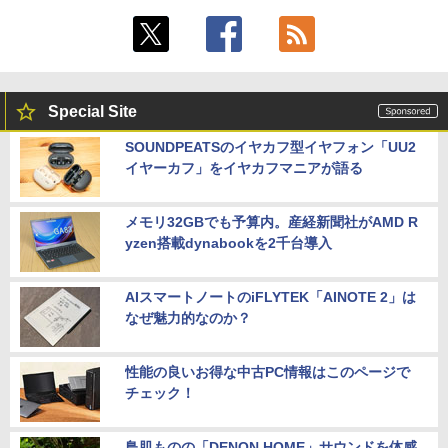
Special Site
SOUNDPEATSのイヤカフ型イヤフォン「UU2
イヤーカフ」をイヤカフマニアが語る
メモリ32GBでも予算内。産経新聞社がAMD R
yzen搭載dynabookを2千台導入
AIスマートノートのiFLYTEK「AINOTE 2」は
なぜ魅力的なのか？
性能の良いお得な中古PC情報はこのページで
チェック！
鳥肌ものの「DENON HOME」サウンドを体感