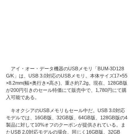
アイ・オー・データ機器のUSBメモリ「BUM-3D128
G/K」は、USB 3.0対応のUSBメモリ。本体サイズ17×55
×8.2mm(幅×奥行き×高さ)、重さ約7.2g。現在、128GB版
が200円引きのセール特価にて販売中で、1,780円にて購
入可能である。
キオクシアのUSBメモリもセール中だ。USB 3.0対応
モデルでは、16GB版、32GB版、64GB版、128GB版の4
製品に対して10%オフのクーポンが提供されている。ま
たUSB 2.0対応モデルの場合、同じく16GB版、32GB