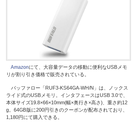
Amazon
にて、大容量データの移動に便利なUSBメモ
リが割り引き価格で販売されている。
バッファロー「RUF3-KS64GA-WH/N」は、ノックス
ライド式のUSBメモリ。インタフェースはUSB 3.0で、
本体サイズ19.8×66×10mm(幅×奥行き×高さ)、重さ約12
g。64GB版に200円引きのクーポンが配布されており、
1,180円にて購入できる。