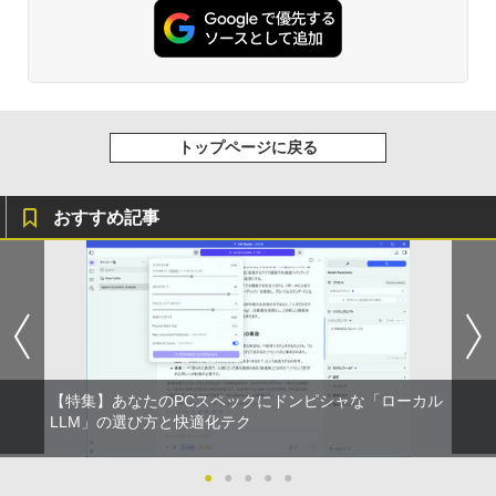
トップページに戻る
おすすめ記事
【特集】あなたのPCスペックにドンピシャな「ローカル
LLM」の選び方と快適化テク
●
●
●
●
●