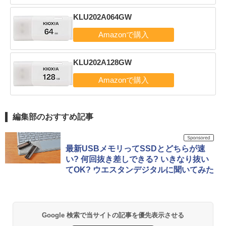
KLU202A064GW
KLU202A128GW
編集部のおすすめ記事
最新USBメモリってSSDとどちらが速
い? 何回抜き差しできる? いきなり抜い
てOK? ウエスタンデジタルに聞いてみた
Google 検索で当サイトの記事を優先表示させる