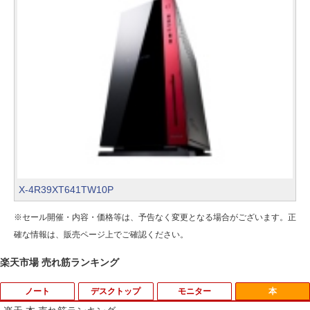
X-4R39XT641TW10P
※セール開催・内容・価格等は、予告なく変更となる場合がございます。正
確な情報は、販売ページ上でご確認ください。
楽天市場 売れ筋ランキング
ノート
デスクトップ
モニター
本