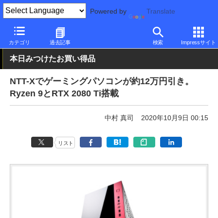
Powered by
Translate
PC Watch
パソコン/タブレット/スマートフォン
ゲーミングパソ
カテゴリ
過去記事
検索
Impressサイト
本日みつけたお買い得品
NTT-Xでゲーミングパソコンが約12万円引き。
Ryzen 9とRTX 2080 Ti搭載
中村 真司
2020年10月9日 00:15
リスト