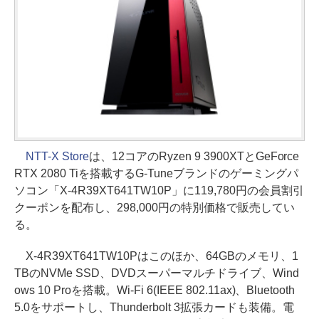
NTT-X Store
は、12コアのRyzen 9 3900XTとGeForce
RTX 2080 Tiを搭載するG-Tuneブランドのゲーミングパ
ソコン「X-4R39XT641TW10P」に119,780円の会員割引
クーポンを配布し、298,000円の特別価格で販売してい
る。
X-4R39XT641TW10Pはこのほか、64GBのメモリ、1
TBのNVMe SSD、DVDスーパーマルチドライブ、Wind
ows 10 Proを搭載。Wi-Fi 6(IEEE 802.11ax)、Bluetooth
5.0をサポートし、Thunderbolt 3拡張カードも装備。電