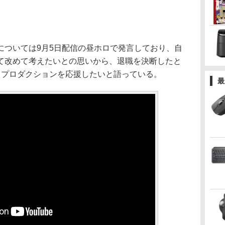
ついては9月5日配信の昼ホロで発言しており、自
て改めて考えたいとの思いから、退職を決断したと
てプロダクションを応援したいと語っている。
最