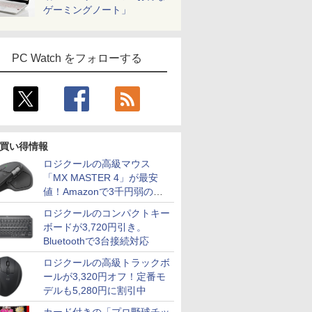
ゲーミングノート」
PC Watch をフォローする
買い得情報
ロジクールの高級マウス
「MX MASTER 4」が最安
値！Amazonで3千円弱の割
引
ロジクールのコンパクトキー
ボードが3,720円引き。
Bluetoothで3台接続対応
ロジクールの高級トラックボ
ールが3,320円オフ！定番モ
デルも5,280円に割引中