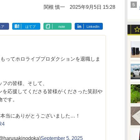
関根 慎一
2025年9月5日 15:28
ェア
はてブ
note
LinkedIn
をもってホロライブプロダクションを退職しま
ッフの皆様、そして、
ンを応援してくださる皆様がくださった笑顔や
物です。
、本当にありがとうございました…！
R4
arusakinodoka)
September 5, 2025