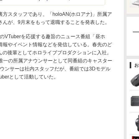
スタッフであり、「holoAN(ホロアナ)」所属ア
さんが、9月末をもって退職することを発表した。
のVTuberを応援する趣旨のニュース番組「昼ホ
情報やイベント情報などを発信している。春先のど
さんの後輩としてホロライブプロダクションに入社。
AN唯一の所属アナウンサーとして同番組のキャスター
お
アナウンサーは社内スタッフだが、番組では3Dモデル
uberとして活動していた。