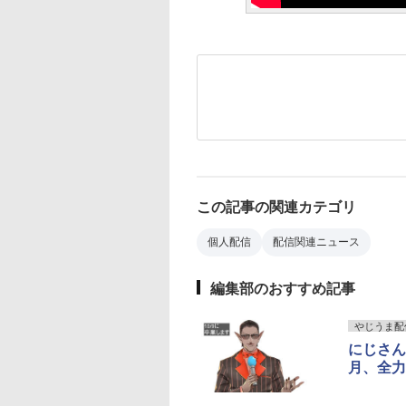
この記事の関連カテゴリ
個人配信
配信関連ニュース
編集部のおすすめ記事
やじうま配信
にじさん
月、全力