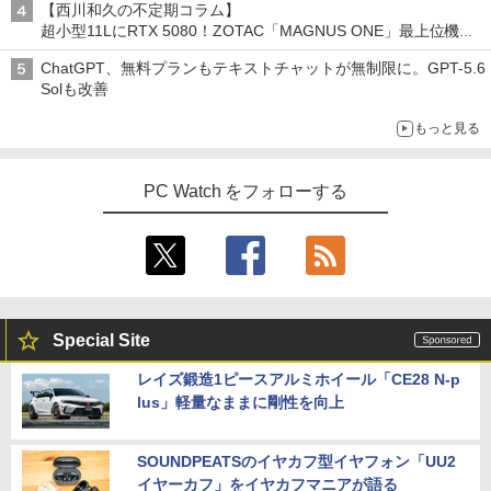
【西川和久の不定期コラム】
超小型11LにRTX 5080！ZOTAC「MAGNUS ONE」最上位機の
実力を探る
ChatGPT、無料プランもテキストチャットが無制限に。GPT-5.6
Solも改善
もっと見る
PC Watch をフォローする
Special Site
レイズ鍛造1ピースアルミホイール「CE28 N-p
lus」軽量なままに剛性を向上
SOUNDPEATSのイヤカフ型イヤフォン「UU2
イヤーカフ」をイヤカフマニアが語る