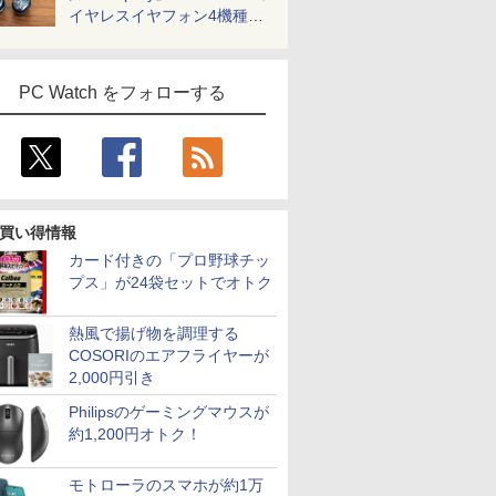
イヤレスイヤフォン4機種を
一気に聴く
PC Watch をフォローする
買い得情報
カード付きの「プロ野球チッ
プス」が24袋セットでオトク
熱風で揚げ物を調理する
COSORIのエアフライヤーが
2,000円引き
Philipsのゲーミングマウスが
約1,200円オトク！
モトローラのスマホが約1万