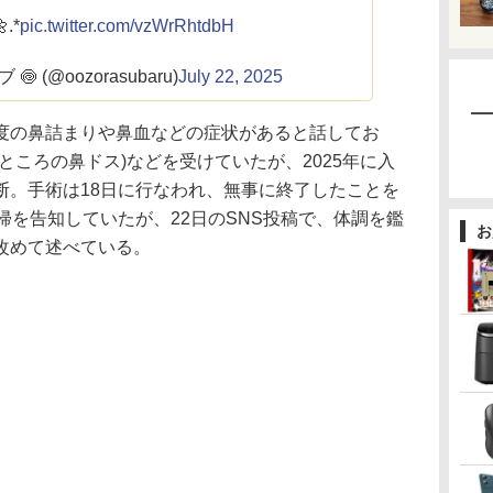
.*
pic.twitter.com/vzWrRhtdbH
 (@oozorasubaru)
July 22, 2025
の鼻詰まりや鼻血などの症状があると話してお
ところの鼻ドス)などを受けていたが、2025年に入
断。手術は18日に行なわれ、無事に終了したことを
帰を告知していたが、22日のSNS投稿で、体調を鑑
お
改めて述べている。