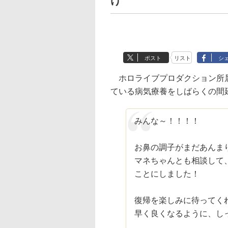
け
ポスト
リスト
シ
ホロライブプロダクション所属の
ている病気療養をしばらくの間
みんな～！！！！
お鼻の調子がまだあんま
マネちゃんとも相談して
ことにしました！
復帰を楽しみに待ってくれ
早く良くなるように、し