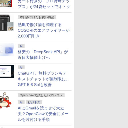
カード付きの「プロ野球チッ
プス」が24袋セットでオトク
本日みつけたお買い得品
熱風で揚げ物を調理する
COSORIのエアフライヤーが
2,000円引き
AI
格安の「DeepSeek API」が
近日大幅値上げへ
AI
ChatGPT、無料プランもテ
キストチャットが無制限に。
GPT-5.6 Solも改善
OpenClawで試したいアレコレ
AI
ビジネス
AIにGmailを読ませて大丈
夫？OpenClawで安全にメー
ルを片付ける手順