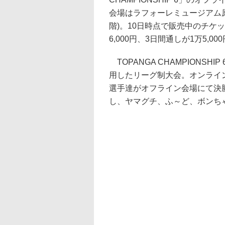
会場はラフォーレミュージアム原宿
階)。10日時点で販売中のチケット
6,000円、3日間通しが1万5,00
TOPANGA CHAMPIONS
用したリーグ制大会。オンライ
選手達がオフライン会場にて決
し、ヤマグチ、ふ～ど、ボンち