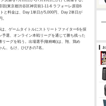
(東京都渋谷区神宮前1-11-6 ラフォーレ原宿6
と料金は、Day 1単日が5,000円、Day 2単日が
0円。
HIP 6は、ゲームタイトルにストリートファイター6を採
ン予選、オンライン本戦リーグを通じて勝ち残った
勝リーグを戦う。出場選手(敬称略)は、翔、鶏め
お
ゃん、もけ、ひびきの7名。