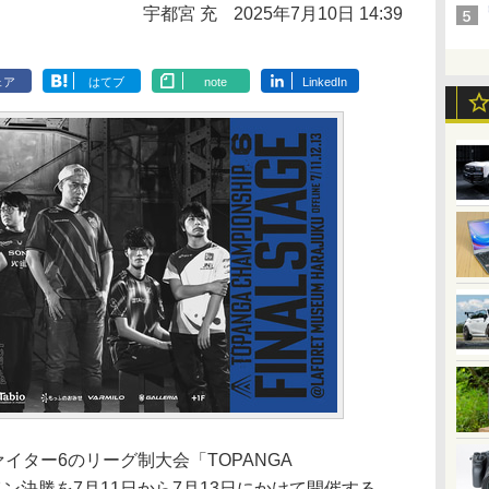
宇都宮 充
2025年7月10日 14:39
ェア
はてブ
note
LinkedIn
イター6のリーグ制大会「TOPANGA
フライン決勝を7月11日から7月13日にかけて開催する。