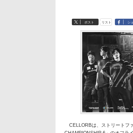
ポスト
リスト
シ
CELLORBは、ストリートファ
CHAMPIONSHIP 6」のオ