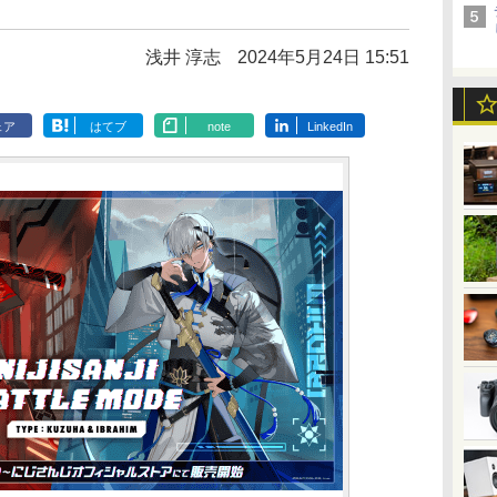
浅井 淳志
2024年5月24日 15:51
ェア
はてブ
note
LinkedIn