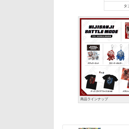
タ
商品ラインナップ