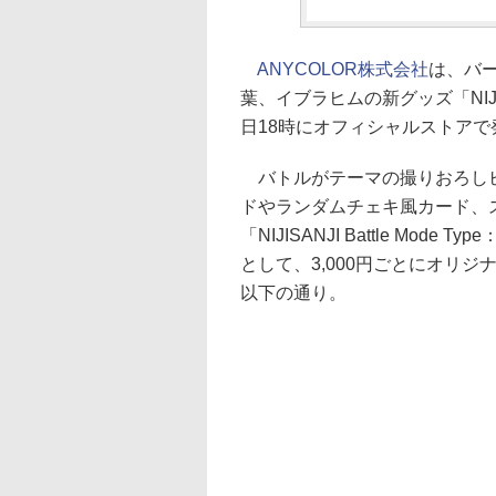
ANYCOLOR株式会社
は、バ
葉、イブラヒムの新グッズ「NIJISANJI
日18時にオフィシャルストアで
バトルがテーマの撮りおろしビ
ドやランダムチェキ風カード、
「NIJISANJI Battle Mode
として、3,000円ごとにオリジ
以下の通り。