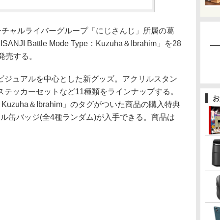
ーチャルライバーグループ「にじさんじ」所属の葛
 Battle Mode Type：Kuzuha＆Ibrahim」を28
発売する。
ジュアルを中心とした新グッズ。アクリルスタン
ステッカーセットなど11種類をラインナップする。
お
 Type：Kuzuha＆Ibrahim」のタグがついた商品の購入特典
ナル缶バッジ(全4種ランダム)が入手できる。商品は