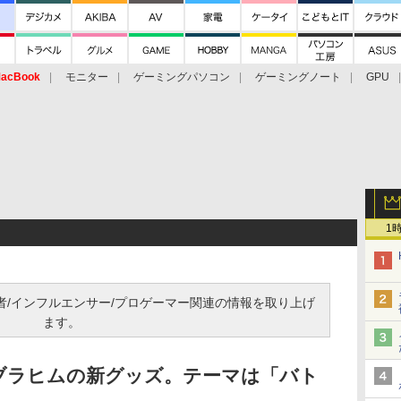
acBook
モニター
ゲーミングパソコン
ゲーミングノート
GPU
1
信者/インフルエンサー/プロゲーマー関連の情報を取り上げ
ます。
ブラヒムの新グッズ。テーマは「バト