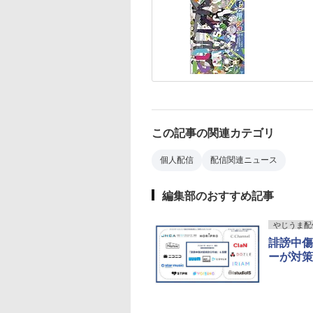
この記事の関連カテゴリ
個人配信
配信関連ニュース
編集部のおすすめ記事
やじうま配信
誹謗中傷
ーが対策