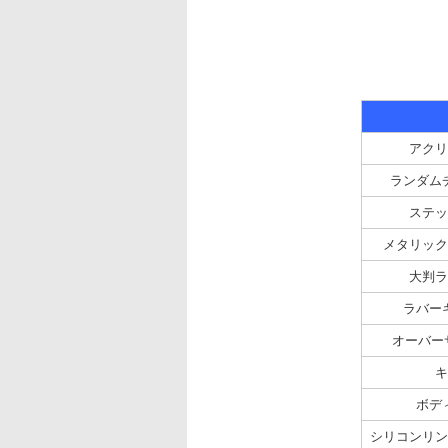
アクリ
ランダム
ステッ
メタリック
大判ラ
ラバー
オーバー
キ
ボデ
シリコンリン