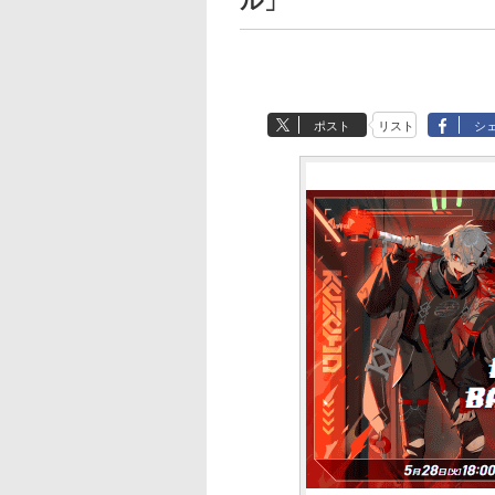
ル」
ポスト
リスト
シ