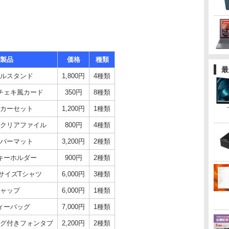
製品
価格
種類
最
ルスタンド
1,800円
4種類
チェキ風カード
350円
8種類
カーセット
1,200円
1種類
クリアファイル
800円
4種類
バーマット
3,200円
2種類
キーホルダー
900円
2種類
サイズTシャツ
6,000円
3種類
ャップ
6,000円
1種類
ィーバッグ
7,000円
1種類
グ付きフォンタブ
2,200円
2種類