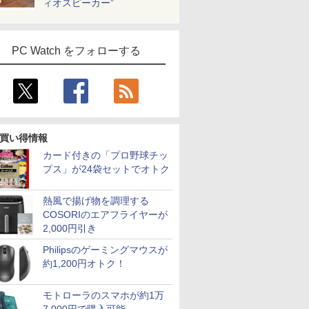
ィオスピーカー”
PC Watch をフォローする
買い得情報
カード付きの「プロ野球チッ
プス」が24袋セットでオトク
熱風で揚げ物を調理する
COSORIのエアフライヤーが
2,000円引き
Philipsのゲーミングマウスが
約1,200円オトク！
モトローラのスマホが約1万