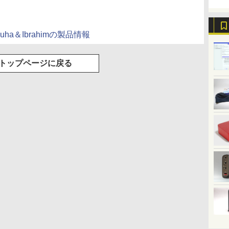
：Kuzuha＆Ibrahimの製品情報
トップページに戻る