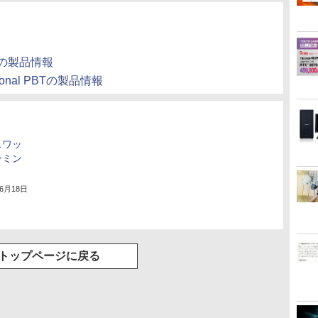
ットの製品情報
essional PBTの製品情報
スワッ
ーミン
年6月18日
トップページに戻る