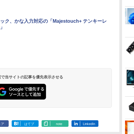
ック、かな入力対応の「Majestouch+ テンキーレ
」
 検索で当サイトの記事を優先表示させる
ェア
はてブ
note
LinkedIn