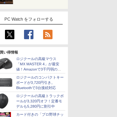
PC Watch をフォローする
買い得情報
ロジクールの高級マウス
「MX MASTER 4」が最安
値！Amazonで3千円弱の割
引
ロジクールのコンパクトキー
ボードが3,720円引き。
Bluetoothで3台接続対応
ロジクールの高級トラックボ
ールが3,320円オフ！定番モ
デルも5,280円に割引中
カード付きの「プロ野球チッ