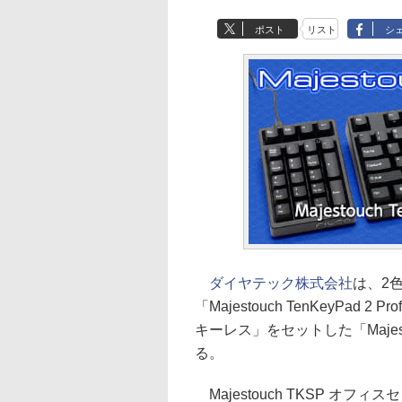
ポスト
リスト
シ
ダイヤテック株式会社
は、2
「Majestouch TenKeyPad 2 
キーレス」をセットした「Majes
る。
Majestouch TKSP オフ