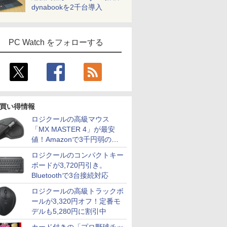
dynabookを2千台導入
PC Watch をフォローする
買い得情報
ロジクールの高級マウス
「MX MASTER 4」が最安
値！Amazonで3千円弱の割
引
ロジクールのコンパクトキー
ボードが3,720円引き。
Bluetoothで3台接続対応
ロジクールの高級トラックボ
ールが3,320円オフ！定番モ
デルも5,280円に割引中