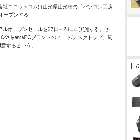
会社ユニットコムは山形県山形市の「パソコン工房
オープンする。
ルオープンセールを22日～28日に実施する。セー
CやiiyamaPCブランドのノート/デスクトップ、周
用意するという。
お