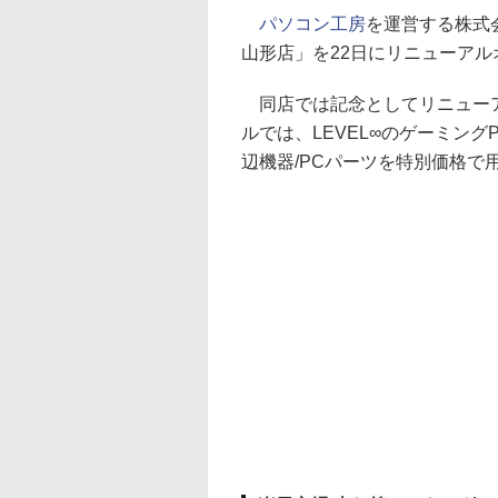
パソコン工房
を運営する株式
山形店」を22日にリニューアル
同店では記念としてリニューア
ルでは、LEVEL∞のゲーミングP
辺機器/PCパーツを特別価格で