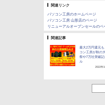
関連リンク
パソコン工房のホームページ
パソコン工房 山形店のページ
リニューアルオープンセールのペ
関連記事
最大2万円還元も
コン工房が秋の
祭や7万社突破記
ル
2022年