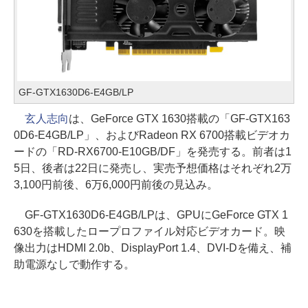
GF-GTX1630D6-E4GB/LP
玄人志向
は、GeForce GTX 1630搭載の「GF-GTX163
0D6-E4GB/LP」、およびRadeon RX 6700搭載ビデオカ
ードの「RD-RX6700-E10GB/DF」を発売する。前者は1
5日、後者は22日に発売し、実売予想価格はそれぞれ2万
3,100円前後、6万6,000円前後の見込み。
GF-GTX1630D6-E4GB/LPは、GPUにGeForce GTX 1
630を搭載したロープロファイル対応ビデオカード。映
像出力はHDMI 2.0b、DisplayPort 1.4、DVI-Dを備え、補
助電源なしで動作する。