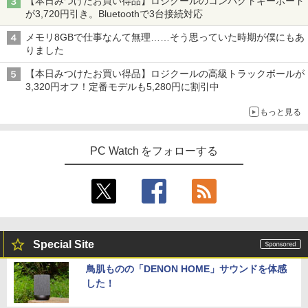
【本日みつけたお買い得品】ロジクールのコンパクトキーボード
が3,720円引き。Bluetoothで3台接続対応
メモリ8GBで仕事なんて無理……そう思っていた時期が僕にもあ
りました
【本日みつけたお買い得品】ロジクールの高級トラックボールが
3,320円オフ！定番モデルも5,280円に割引中
もっと見る
PC Watch をフォローする
Special Site
鳥肌ものの「DENON HOME」サウンドを体感
した！