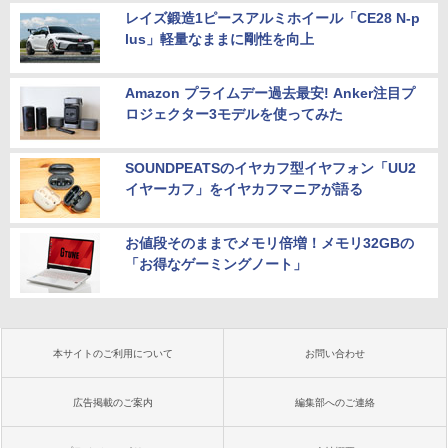
レイズ鍛造1ピースアルミホイール「CE28 N-p
lus」軽量なままに剛性を向上
Amazon プライムデー過去最安! Anker注目プ
ロジェクター3モデルを使ってみた
SOUNDPEATSのイヤカフ型イヤフォン「UU2
イヤーカフ」をイヤカフマニアが語る
お値段そのままでメモリ倍増！メモリ32GBの
「お得なゲーミングノート」
本サイトのご利用について
お問い合わせ
広告掲載のご案内
編集部へのご連絡