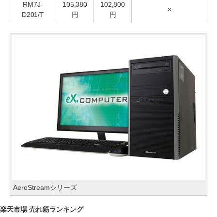
RM7J-
105,380
102,800
×
D201/T
円
円
AeroStreamシリーズ
楽天市場 売れ筋ランキング