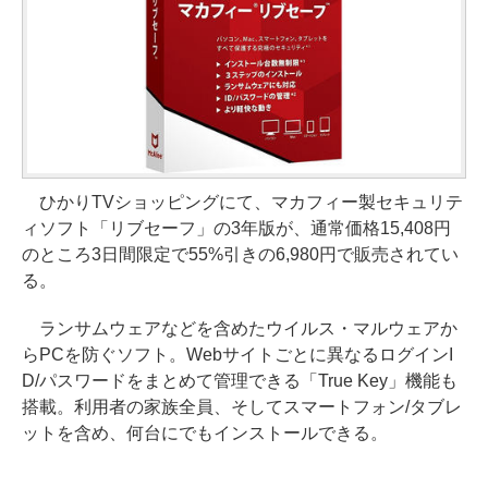
ひかりTVショッピングにて、マカフィー製セキュリテ
ィソフト「リブセーフ」の3年版が、通常価格15,408円
のところ3日間限定で55%引きの6,980円で販売されてい
る。
ランサムウェアなどを含めたウイルス・マルウェアか
らPCを防ぐソフト。Webサイトごとに異なるログインI
D/パスワードをまとめて管理できる「True Key」機能も
搭載。利用者の家族全員、そしてスマートフォン/タブレ
ットを含め、何台にでもインストールできる。