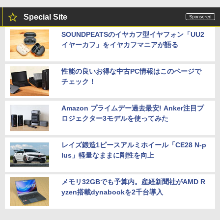
Special Site
SOUNDPEATSのイヤカフ型イヤフォン「UU2
イヤーカフ」をイヤカフマニアが語る
性能の良いお得な中古PC情報はこのページで
チェック！
Amazon プライムデー過去最安! Anker注目プ
ロジェクター3モデルを使ってみた
レイズ鍛造1ピースアルミホイール「CE28 N-p
lus」軽量なままに剛性を向上
メモリ32GBでも予算内。産経新聞社がAMD R
yzen搭載dynabookを2千台導入