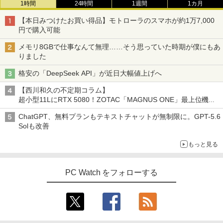
1時間
24時間
1週間
1カ月
【本日みつけたお買い得品】モトローラのスマホが約1万7,000
円で購入可能
メモリ8GBで仕事なんて無理……そう思っていた時期が僕にもあ
りました
格安の「DeepSeek API」が近日大幅値上げへ
【西川和久の不定期コラム】
超小型11LにRTX 5080！ZOTAC「MAGNUS ONE」最上位機の
実力を探る
ChatGPT、無料プランもテキストチャットが無制限に。GPT-5.6
Solも改善
もっと見る
PC Watch をフォローする