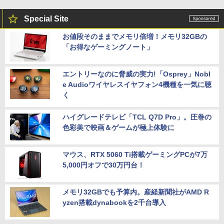
Special Site
お値段そのままでメモリ倍増！メモリ32GBの
「お得なゲーミングノート」
エントリーなのに脅威の実力!「Osprey」Nobl
e Audioワイヤレスイヤフォン4機種を一気に聴
く
ハイグレードテレビ「TCL Q7D Pro」。圧巻の
色彩美で映画＆ゲームが極上体験に
マウス、RTX 5060 Ti搭載ゲーミングPCが7万
5,000円オフで30万円台！
メモリ32GBでも予算内。産経新聞社がAMD R
yzen搭載dynabookを2千台導入