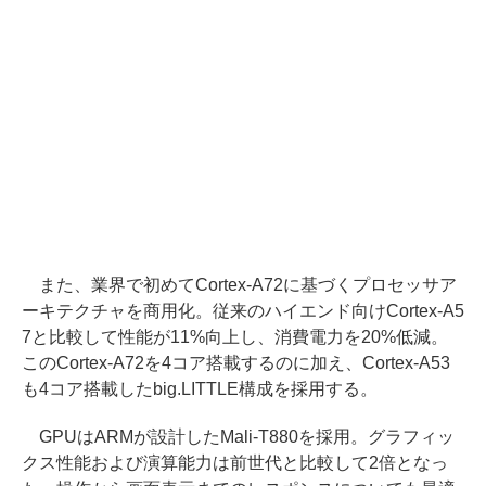
また、業界で初めてCortex-A72に基づくプロセッサア
ーキテクチャを商用化。従来のハイエンド向けCortex-A5
7と比較して性能が11%向上し、消費電力を20%低減。
このCortex-A72を4コア搭載するのに加え、Cortex-A53
も4コア搭載したbig.LITTLE構成を採用する。
GPUはARMが設計したMali-T880を採用。グラフィッ
クス性能および演算能力は前世代と比較して2倍となっ