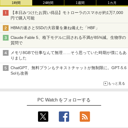
1時間
24時間
1週間
1カ月
【本日みつけたお買い得品】モトローラのスマホが約1万7,000
円で購入可能
HBMの速さとSSDの大容量を兼ね備えた「HBF」
Claude Fable 5、格下モデルに回される不満が85%減。生物学の
質問で
メモリ8GBで仕事なんて無理……そう思っていた時期が僕にもあ
りました
ChatGPT、無料プランもテキストチャットが無制限に。GPT-5.6
Solも改善
もっと見る
PC Watch をフォローする