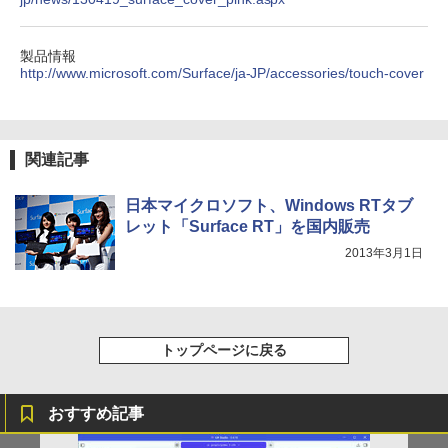
スーパーの裏でヤニ吸うふたり 9巻 (デジタル
製品情報
版ビッグガンガンコミックス)
http://www.microsoft.com/Surface/ja-JP/accessories/touch-cover
￥810
関連記事
日本マイクロソフト、Windows RTタブ
レット「Surface RT」を国内販売
2013年3月1日
トップページに戻る
おすすめ記事