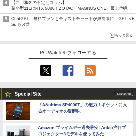
【西川和久の不定期コラム】
超小型11LにRTX 5080！ZOTAC「MAGNUS ONE」最上位機の
実力を探る
ChatGPT、無料プランもテキストチャットが無制限に。GPT-5.6
Solも改善
もっと見る
PC Watch をフォローする
Special Site
「A&ultima SP4000T」の魅力！ポケットに入
るオーディオの醍醐味
Amazon プライムデー過去最安! Anker注目プ
ロジェクター3モデルを使ってみた