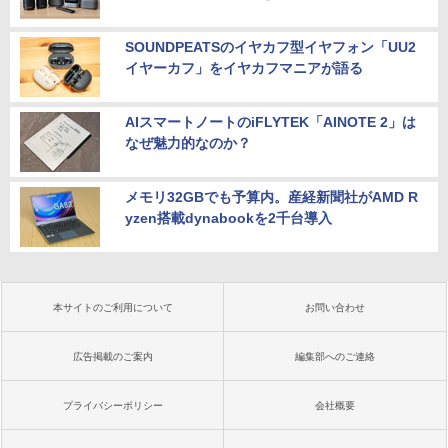
SOUNDPEATSのイヤカフ型イヤフォン「UU2
イヤーカフ」をイヤカフマニアが語る
AIスマートノートのiFLYTEK「AINOTE 2」は
なぜ魅力的なのか？
メモリ32GBでも予算内。産経新聞社がAMD R
yzen搭載dynabookを2千台導入
本サイトのご利用について
お問い合わせ
広告掲載のご案内
編集部へのご連絡
プライバシーポリシー
会社概要