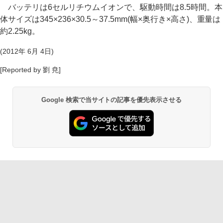
バッテリは6セルリチウムイオンで、駆動時間は8.5時間。本
体サイズは345×236×30.5～37.5mm(幅×奥行き×高さ)、重量は
約2.25kg。
(2012年 6月 4日)
[Reported by 劉 尭]
Google 検索で当サイトの記事を優先表示させる