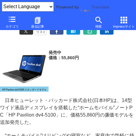
Powered by
Translate
日本HP、“ホームモバイル”ノートにCore i5-3210Mの55,860円モデル
カテゴリ
過去記事
検索
Impressサイト
リスト
発売中
価格：55,860円
HP Pavilion dv4-5100 スタンダードモデル
日本ヒューレット・パッカード株式会社(日本HP)は、14型
ワイド液晶ディスプレイを搭載した“ホームモバイル”ノートP
C「HP Pavilion dv4-5100」に、価格55,860円の廉価モデルを
追加発売した。
“ホームモバイル”はリビングや寝室など、家庭内で気軽に持