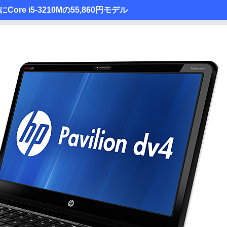
re i5-3210Mの55,860円モデル