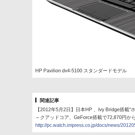
HP Pavilion dv4-5100 スタンダードモデル
関連記事
【2012年5月2日】日本HP 、Ivy Bridge搭載
～クアッドコア、GeForce搭載で72,870円か
http://pc.watch.impress.co.jp/docs/news/201