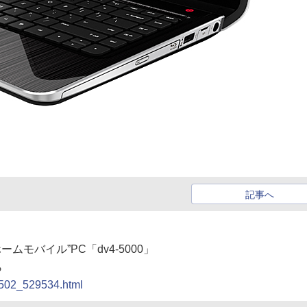
記事へ
“ホームモバイル”PC「dv4-5000」
ら
20502_529534.html