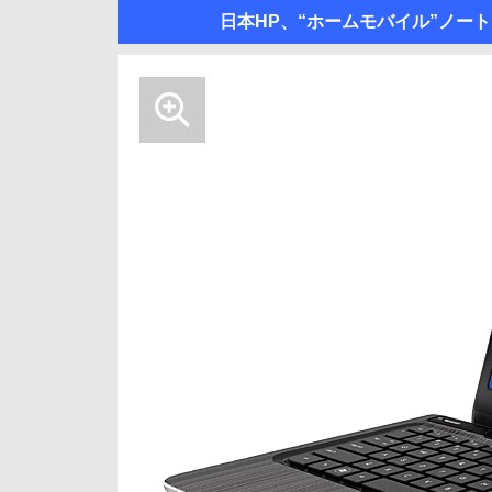
日本HP、“ホームモバイル”ノートにCo