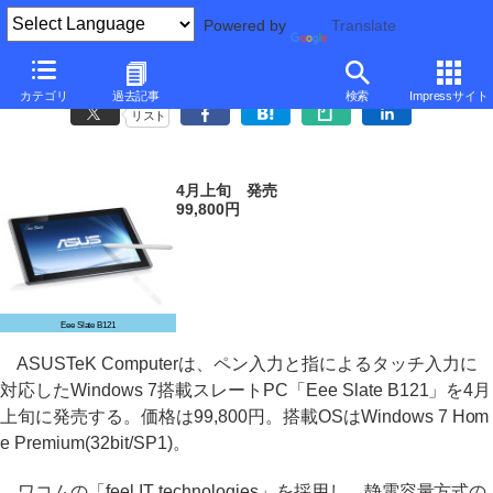
Powered by
Translate
ASUSTeK、ペンと指タッチ対応のWindows 7スレートPC
カテゴリ
過去記事
検索
Impressサイト
リスト
4月上旬 発売
99,800円
Eee Slate B121
ASUSTeK Computerは、ペン入力と指によるタッチ入力に
対応したWindows 7搭載スレートPC「Eee Slate B121」を4月
上旬に発売する。価格は99,800円。搭載OSはWindows 7 Hom
e Premium(32bit/SP1)。
ワコムの「feel IT technologies」を採用し、静電容量方式の