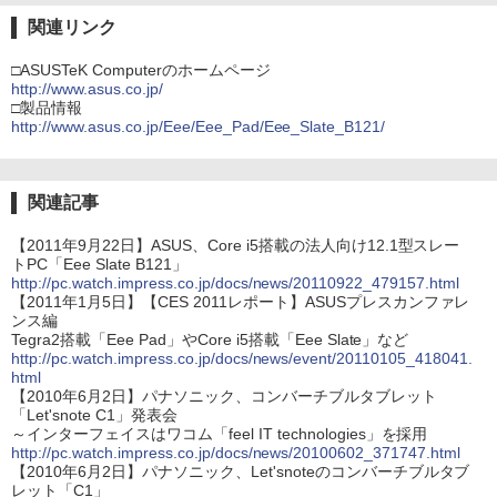
関連リンク
□ASUSTeK Computerのホームページ
http://www.asus.co.jp/
□製品情報
http://www.asus.co.jp/Eee/Eee_Pad/Eee_Slate_B121/
関連記事
【2011年9月22日】ASUS、Core i5搭載の法人向け12.1型スレー
トPC「Eee Slate B121」
http://pc.watch.impress.co.jp/docs/news/20110922_479157.html
【2011年1月5日】【CES 2011レポート】ASUSプレスカンファレ
ンス編
Tegra2搭載「Eee Pad」やCore i5搭載「Eee Slate」など
http://pc.watch.impress.co.jp/docs/news/event/20110105_418041.
html
【2010年6月2日】パナソニック、コンバーチブルタブレット
「Let'snote C1」発表会
～インターフェイスはワコム「feel IT technologies」を採用
http://pc.watch.impress.co.jp/docs/news/20100602_371747.html
【2010年6月2日】パナソニック、Let'snoteのコンバーチブルタブ
レット「C1」