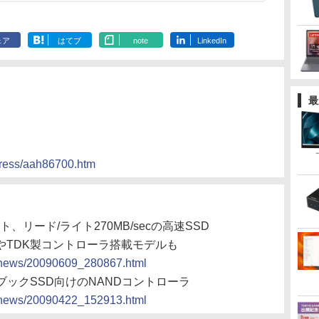
ェア
はてブ
note
LinkedIn
最
press/aah86700.htm
、リード/ライト270MB/secの高速SSD
ュ搭載やTDK製コントローラ搭載モデルも
cs/news/20090609_280867.html
トブックSSD向けのNANDコントローラ
cs/news/20090422_152913.html