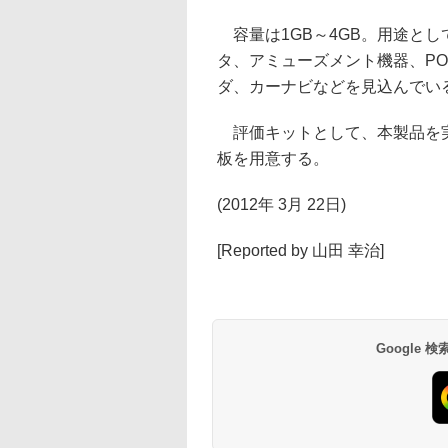
容量は1GB～4GB。用途とし
タ、アミューズメント機器、PO
ダ、カーナビなどを見込んでい
評価キットとして、本製品を実装し
板を用意する。
(2012年 3月 22日)
[Reported by 山田 幸治]
Google