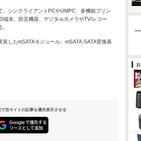
て、シンクライアントPCやUMPC、多機能プリン
S端末、防災機器、デジタルカメラやTV/レコー
る。
たmSATAモジュール、mSATA-SATA変換基
お
 検索で当サイトの記事を優先表示させる