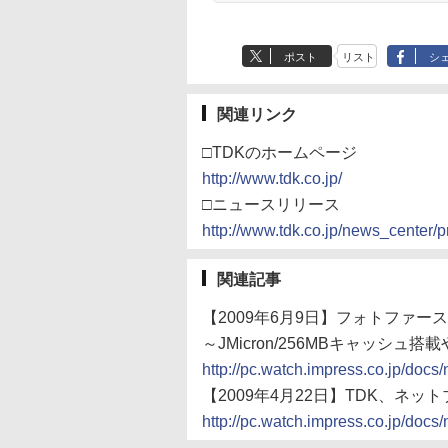
ポスト
リスト
シ
関連リンク
□TDKのホームページ
http://www.tdk.co.jp/
□ニュースリリース
http://www.tdk.co.jp/news_center/
関連記事
【2009年6月9日】フォトファースト
～JMicron/256MBキャッシ
http://pc.watch.impress.co.jp/do
【2009年4月22日】TDK、ネッ
http://pc.watch.impress.co.jp/do