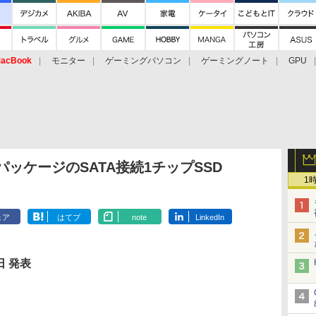
acBook
モニター
ゲーミングパソコン
ゲーミングノート
GPU
パッケージのSATA接続1チップSSD
1
ェア
はてブ
note
LinkedIn
日 発表