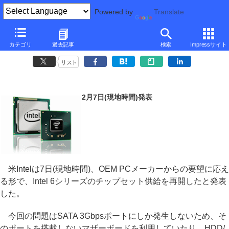
Powered by
Translate
Intel、顧客からの要望を受けOEM PC向けにのみ6シリーズを出荷再開
カテゴリ
過去記事
検索
Impressサイト
～対策バージョンのチップは2月中旬に出荷開始
リスト
2月7日(現地時間)発表
米Intelは7日(現地時間)、OEM PCメーカーからの要望に応え
る形で、Intel 6シリーズのチップセット供給を再開したと発表
した。
今回の問題はSATA 3Gbpsポートにしか発生しないため、そ
のポートを搭載しないマザーボードを利用していたり、HDD/