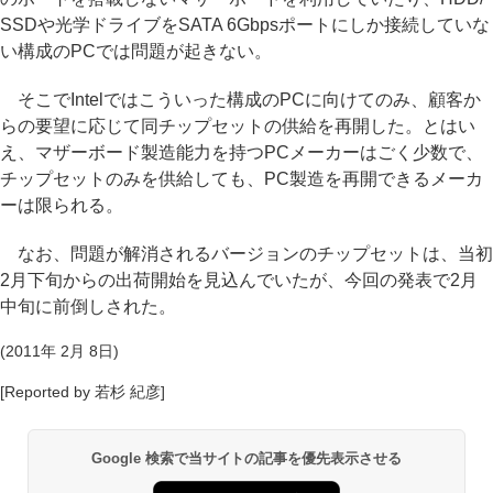
SSDや光学ドライブをSATA 6Gbpsポートにしか接続していな
い構成のPCでは問題が起きない。
そこでIntelではこういった構成のPCに向けてのみ、顧客か
らの要望に応じて同チップセットの供給を再開した。とはい
え、マザーボード製造能力を持つPCメーカーはごく少数で、
チップセットのみを供給しても、PC製造を再開できるメーカ
ーは限られる。
なお、問題が解消されるバージョンのチップセットは、当初
2月下旬からの出荷開始を見込んでいたが、今回の発表で2月
中旬に前倒しされた。
(2011年 2月 8日)
[Reported by 若杉 紀彦]
Google 検索で当サイトの記事を優先表示させる