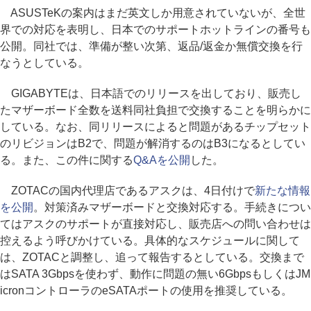
ASUSTeKの案内はまだ英文しか用意されていないが、全世
界での対応を表明し、日本でのサポートホットラインの番号も
公開。同社では、準備が整い次第、返品/返金か無償交換を行
なうとしている。
GIGABYTEは、日本語でのリリースを出しており、販売し
たマザーボード全数を送料同社負担で交換することを明らかに
している。なお、同リリースによると問題があるチップセット
のリビジョンはB2で、問題が解消するのはB3になるとしてい
る。また、この件に関する
Q&Aを公開
した。
ZOTACの国内代理店であるアスクは、4日付けで
新たな情報
を公開
。対策済みマザーボードと交換対応する。手続きについ
てはアスクのサポートが直接対応し、販売店への問い合わせは
控えるよう呼びかけている。具体的なスケジュールに関して
は、ZOTACと調整し、追って報告するとしている。交換まで
はSATA 3Gbpsを使わず、動作に問題の無い6GbpsもしくはJM
icronコントローラのeSATAポートの使用を推奨している。