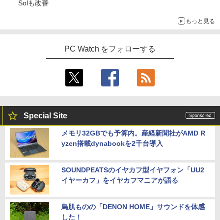
Solも改善
リラックマ・日めくり（2027年1月始ま
5
りカレンダー）
もっと見る
￥3,960
PC Watch をフォローする
Special Site
メモリ32GBでも予算内。産経新聞社がAMD R
yzen搭載dynabookを2千台導入
SOUNDPEATSのイヤカフ型イヤフォン「UU2
イヤーカフ」をイヤカフマニアが語る
鳥肌ものの「DENON HOME」サウンドを体感
した！