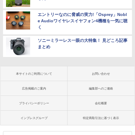
エントリーなのに脅威の実力!「Osprey」Nobl
e Audioワイヤレスイヤフォン4機種を一気に聴
く
ソニーミラーレス一眼の大特集！ 見どころ記事
まとめ
本サイトのご利用について
お問い合わせ
広告掲載のご案内
編集部へのご連絡
プライバシーポリシー
会社概要
インプレスグループ
特定商取引法に基づく表示