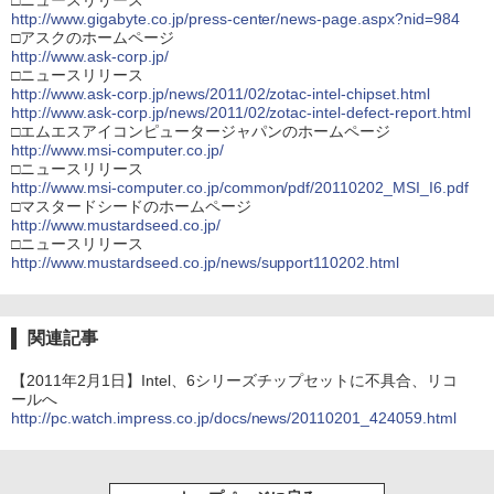
□ニュースリリース
http://www.gigabyte.co.jp/press-center/news-page.aspx?nid=984
□アスクのホームページ
http://www.ask-corp.jp/
□ニュースリリース
http://www.ask-corp.jp/news/2011/02/zotac-intel-chipset.html
http://www.ask-corp.jp/news/2011/02/zotac-intel-defect-report.html
□エムエスアイコンピュータージャパンのホームページ
http://www.msi-computer.co.jp/
□ニュースリリース
http://www.msi-computer.co.jp/common/pdf/20110202_MSI_I6.pdf
□マスタードシードのホームページ
http://www.mustardseed.co.jp/
□ニュースリリース
http://www.mustardseed.co.jp/news/support110202.html
関連記事
【2011年2月1日】Intel、6シリーズチップセットに不具合、リコ
ールへ
http://pc.watch.impress.co.jp/docs/news/20110201_424059.html