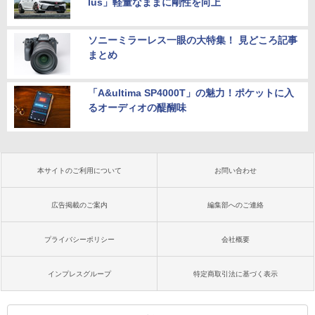
lus」軽量なままに剛性を向上
ソニーミラーレス一眼の大特集！ 見どころ記事
まとめ
「A&ultima SP4000T」の魅力！ポケットに入
るオーディオの醍醐味
本サイトのご利用について
お問い合わせ
広告掲載のご案内
編集部へのご連絡
プライバシーポリシー
会社概要
インプレスグループ
特定商取引法に基づく表示