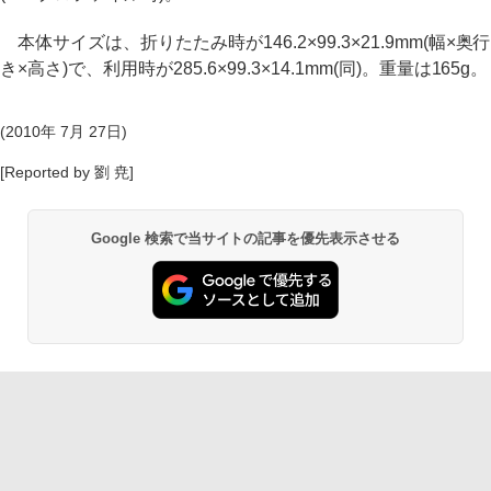
本体サイズは、折りたたみ時が146.2×99.3×21.9mm(幅×奥行
き×高さ)で、利用時が285.6×99.3×14.1mm(同)。重量は165g。
(2010年 7月 27日)
[Reported by 劉 尭]
Google 検索で当サイトの記事を優先表示させる