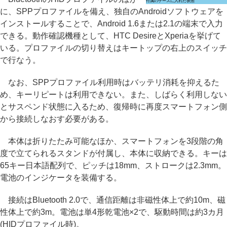
付属のケースに入れた状態
に、SPPプロファイルを備え、独自のAndroidソフトウェアを
インストールすることで、Android 1.6または2.1の端末で入力
できる。動作確認機種として、HTC DesireとXperiaを挙げて
いる。プロファイルの切り替えはキートップの右上のスイッチ
で行なう。
なお、SPPプロファイル利用時はバッテリ消耗を抑えるた
め、キーリピートは利用できない。また、しばらく利用しない
とサスペンド状態に入るため、復帰時に再度スマートフォン側
から接続しなおす必要がある。
本体は折りたたみ可能なほか、スマートフォンを3段階の角
度で立てられるスタンドが付属し、本体に収納できる。キーは
65キー日本語配列で、ピッチは18mm、ストロークは2.3mm。
電池のインジケータを装備する。
接続はBluetooth 2.0で、通信距離は非磁性体上で約10m、磁
性体上で約3m。電池は単4形乾電池×2で、駆動時間は約3カ月
(HIDプロファイル時)。