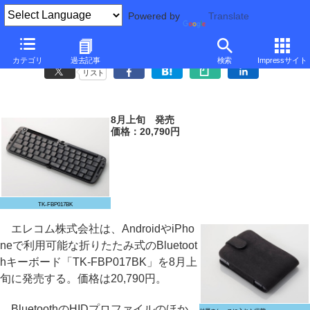
Powered by
Translate
エレコム、Androidで利用できる折りたたみ式Bluetoothキーボード
カテゴリ
過去記事
検索
Impressサイト
リスト
8月上旬 発売
価格：20,790円
TK-FBP017BK
エレコム株式会社は、AndroidやiPho
neで利用可能な折りたたみ式のBluetoot
hキーボード「TK-FBP017BK」を8月上
旬に発売する。価格は20,790円。
BluetoothのHIDプロファイルのほか