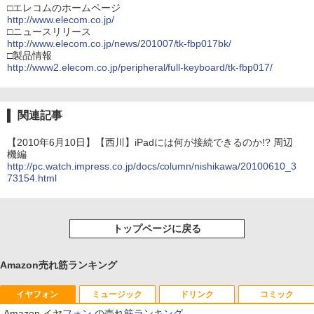
□エレコムのホームページ
http://www.elecom.co.jp/
□ニュースリリース
http://www.elecom.co.jp/news/201007/tk-fbp017bk/
□製品情報
http://www2.elecom.co.jp/peripheral/full-keyboard/tk-fbp017/
関連記事
【2010年6月10日】【西川】iPadには何が接続できるのか!? 周辺
機編
http://pc.watch.impress.co.jp/docs/column/nishikawa/20100610_3
73154.html
トップページに戻る
Amazon売れ筋ランキング
イヤフォン
ミュージック
ドリンク
コミック
Amazon イヤフォン の売れ筋ランキング