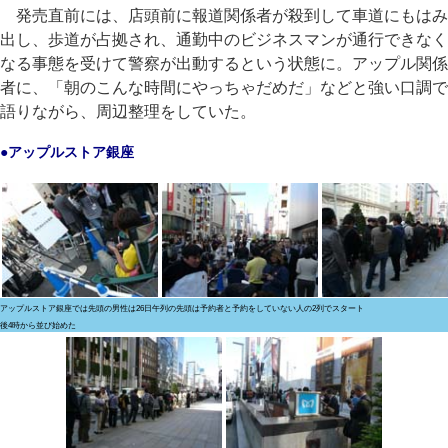
発売直前には、店頭前に報道関係者が殺到して車道にもはみ
出し、歩道が占拠され、通勤中のビジネスマンが通行できなく
なる事態を受けて警察が出動するという状態に。アップル関係
者に、「朝のこんな時間にやっちゃだめだ」などと強い口調で
語りながら、周辺整理をしていた。
●アップルストア銀座
アップルストア銀座では先頭の男性は26日午
列の先頭は予約者と予約をしていない人の2列でスタート
後4時から並び始めた