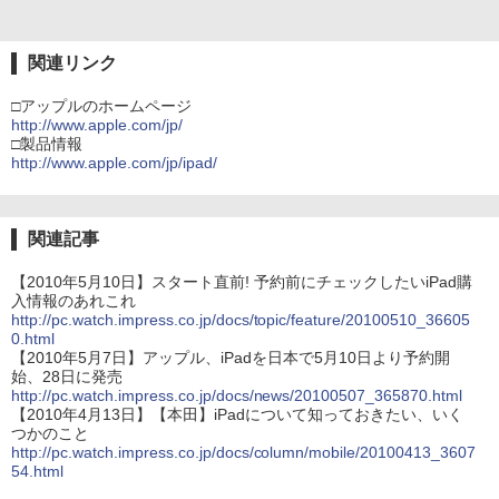
関連リンク
□アップルのホームページ
http://www.apple.com/jp/
□製品情報
http://www.apple.com/jp/ipad/
関連記事
【2010年5月10日】スタート直前! 予約前にチェックしたいiPad購
入情報のあれこれ
http://pc.watch.impress.co.jp/docs/topic/feature/20100510_36605
0.html
【2010年5月7日】アップル、iPadを日本で5月10日より予約開
始、28日に発売
http://pc.watch.impress.co.jp/docs/news/20100507_365870.html
【2010年4月13日】【本田】iPadについて知っておきたい、いく
つかのこと
http://pc.watch.impress.co.jp/docs/column/mobile/20100413_3607
54.html