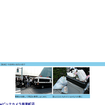
【動画】午前8時の発売の様子
警察が出動して周辺を整理しはじめた
並んだ人たちのゴミもかなりの量に
●ビックカメラ有楽町店