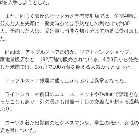
dを入手しようとした。
また、同じく銀座のビックカメラ有楽町店では、午前4時に
並んだ人を先頭に、発売時点では予約なしの列だけで約30
人。予約した人は、受け渡し時間を切り分けて順番に受け渡し
た。
iPadは、アップルストアのほか、ソフトバンクショップ、
家電量販店など、182店舗で販売されている。4月3日から発売
した米国では、1カ月で100万台を超える人気ぶりとなった。
アップルストア銀座の盛り上がりぶりは異常となった。
ワイドショーや前日のニュース、ネットやTwitterで話題とな
ったこともあり、列の長さも銀座一丁目の交差点を超える過熱
ぶり。
スーツを着た出勤前のビジネスマンや、学生のほか、女性の
姿も目についた。