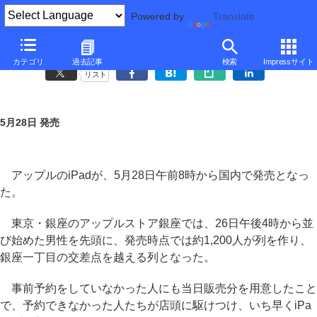
Powered by
Translate
iPad発売、アップルストア銀座に約1,200人の列
カテゴリ
過去記事
検索
Impressサイト
リスト
5月28日 発売
アップルのiPadが、5月28日午前8時から国内で発売となっ
た。
東京・銀座のアップルストア銀座では、26日午後4時から並
び始めた男性を先頭に、発売時点では約1,200人が列を作り、
銀座一丁目の交差点を越える列となった。
事前予約をしていなかった人にも当日販売分を用意したこと
で、予約できなかった人たちが店頭に駆けつけ、いち早くiPa