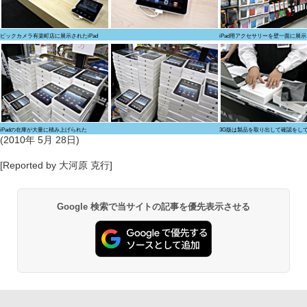
ビックカメラ有楽町店に展示されたiPad
iPad用アクセサリーを壁一面に展
iPadの在庫が大量に積み上げられた
3G版は製品を取り出して確認をし
(2010年 5月 28日)
[Reported by 大河原 克行]
Google 検索で当サイトの記事を優先表示させる