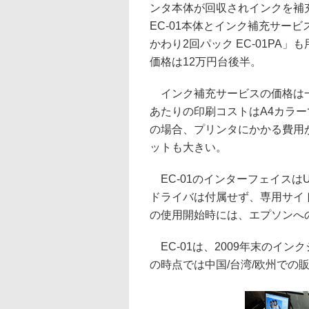
ンタ本体が回収されインクを補充
EC-01本体とインク補充サー
かわり2回パック EC-01P
価格は12万円台後半。
インク補充サービスの価格は一
あたりの印刷コストはA4カラー
の場合、プリンタにかかる費用
ットも大きい。
EC-01のインターフェイスはUSBの
ドライバは付属せず、専用サイト
の使用開始時には、エプソンへ
EC-01は、2009年末のイ
の時点では中国/台湾/欧州での