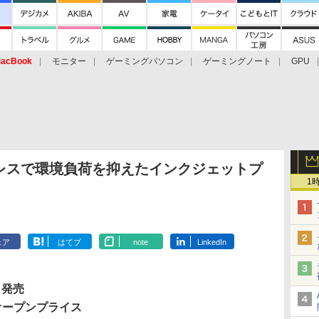
acBook
モニター
ゲーミングパソコン
ゲーミングノート
GPU
レスで環境負荷を抑えたインクジェットプ
1
ェア
はてブ
note
LinkedIn
 発売
オープンプライス