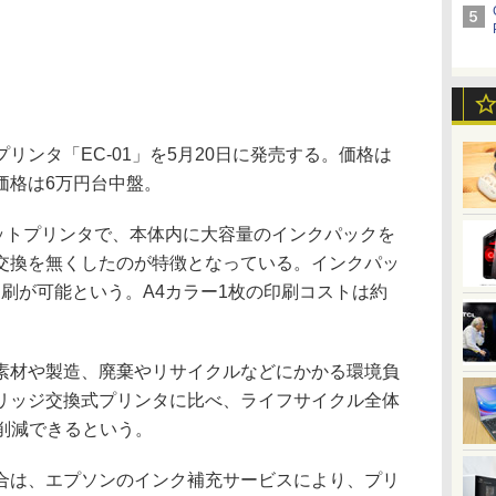
ンタ「EC-01」を5月20日に発売する。価格は
価格は6万円台中盤。
ットプリンタで、本体内に大容量のインクパックを
交換を無くしたのが特徴となっている。インクパッ
の印刷が可能という。A4カラー1枚の印刷コストは約
材や製造、廃棄やリサイクルなどにかかる環境負
リッジ交換式プリンタに比べ、ライフサイクル全体
%削減できるという。
は、エプソンのインク補充サービスにより、プリ