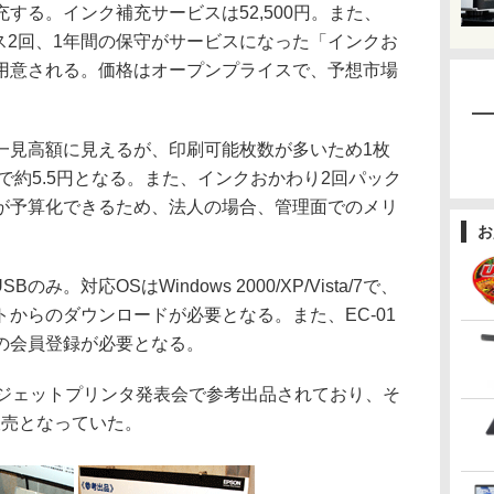
する。インク補充サービスは52,500円。また、
ビス2回、1年間の保守がサービスになった「インクお
A」も用意される。価格はオープンプライスで、予想市場
見高額に見えるが、印刷可能枚数が多いため1枚
で約5.5円となる。また、インクおかわり2回パック
が予算化できるため、法人の場合、管理面でのメリ
お
み。対応OSはWindows 2000/XP/Vista/7で、
からのダウンロードが必要となる。また、EC-01
の会員登録が必要となる。
ンクジェットプリンタ発表会で参考出品されており、そ
販売となっていた。