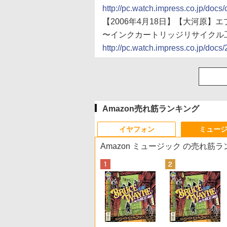
http://pc.watch.impress.co.jp/do
【2006年4月18日】【大河原
〜インクカートリッジリサイクル
http://pc.watch.impress.co.jp/doc
Amazon売れ筋ランキング
イヤフォン
ミュー
Amazon ミュージック の売れ筋