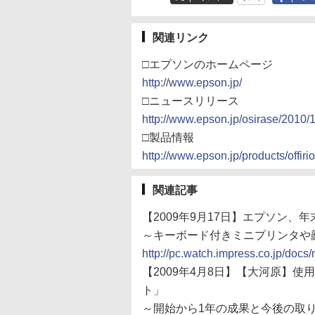
関連リンク
□エプソンのホームページ
http://www.epson.jp/
□ニュースリリース
http://www.epson.jp/osirase/2010
□製品情報
http://www.epson.jp/products/offirio
関連記事
【2009年9月17日】エプソン
～キーボード付きミニプリンタや
http://pc.watch.impress.co.jp/do
【2009年4月8日】【大河原】
ト」
～開始から1年の成果と今後の取