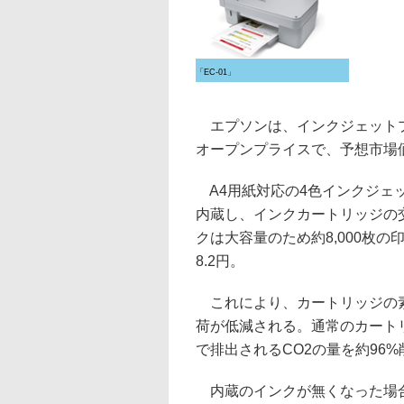
「EC-01」
エプソンは、インクジェットプリ
オープンプライスで、予想市場
A4用紙対応の4色インクジェ
内蔵し、インクカートリッジの
クは大容量のため約8,000枚
8.2円。
これにより、カートリッジの素
荷が低減される。通常のカート
で排出されるCO2の量を約96
内蔵のインクが無くなった場合