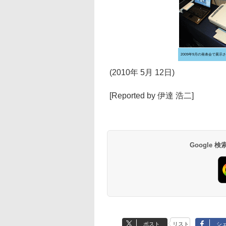
2009年9月の発表会で展示さ
(2010年 5月 12日)
[Reported by 伊達 浩二]
Google
ポスト
リスト
シ