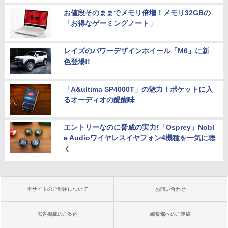
お値段そのままでメモリ倍増！メモリ32GBの
「お得なゲーミングノート」
レイズのパワーデザインホイール「M6」に新
色登場!!
「A&ultima SP4000T」の魅力！ポケットに入
るオーディオの醍醐味
エントリーなのに脅威の実力!「Osprey」Nobl
e Audioワイヤレスイヤフォン4機種を一気に聴
く
本サイトのご利用について
お問い合わせ
広告掲載のご案内
編集部へのご連絡