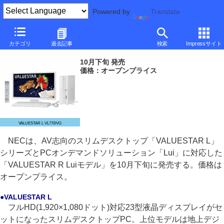
Powered by
Translate
NEC、地デジ/BD対応のスリムデスクトップ
カテゴリ
過去記事
検索
Impressサイト
～Luiモデルも
10月下旬 発売
価格：オープンプライス
VALUESTAR L VL770/VG
NECは、AV志向のスリムデスクトップ「VALUESTAR L」
シリーズとPCオンデマンドソリューション「Lui」に対応した
「VALUESTAR R Luiモデル」を10月下旬に発売する。価格は
オープンプライス。
●VALUESTAR L
フルHD(1,920×1,080ドット)対応23型液晶ディスプレイがセ
ットになったスリムデスクトップPC。上位モデルは地上デジ