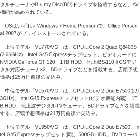
タルチューナやBlu-ray Disc(BD)ドライブを搭載するなど、AV
機能が高められている。
OSはいずれもWindows 7 Home Premiumで、Office Person
al 2007がプリインストールされている。
上位モデル「VL770/VG」は、CPUにCore 2 Quad Q8400S
(2.66GHz)、Intel G45 Expressチップセット、ビデオカードに
NVIDIA GeForce GT 120、1TB HDD、地上/BS/110度CSデジ
タル対応チューナ×2、BDドライブなどを搭載する。店頭予想
価格は25万円前後の見込み。
中位モデル「VL570/VG」は、CPUにCore 2 Duo E7500(2.9
3GHz)、Intel G45 Expressチップセット(ビデオ機能内蔵)、1T
B HDD、地上波デジタルTVチューナ、BDドライブなどを搭載
する。店頭予想価格は21万円前後の見込み。
下位モデル「VL350/VG」は、CPUにCore 2 Duo E7500、In
tel G45 Expressチップセット(同)、500GB HDD、DVDスーパ