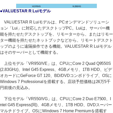
VL570/VG
VL350/VG
●VALUESTAR R Luiモデル
VALUESTAR R Luiモデルは、PCオンデマンドソリューシ
ョン「Lui」に対応したデスクトップPC。Luiは、サーバー機
能を持たせたデスクトップを、リモーターから、またはリモー
ター機能を持たせたネットブックなどから、リモートデスクト
ップのように遠隔操作できる機能。VALUESTAR R Luiモデル
はそのサーバーとして機能する。
上位モデル「VR950/VE」は、CPUにCore 2 Quad Q9550S
(2.83GHz)、Intel G45 Express、4GBメモリ、1TB HDD、ビデ
オカードにGeForce GT 120、BD/DVDコンボドライブ、OSに
Windows 7 Professionalを搭載する。店頭予想価格は26万5千
円前後の見込み。
下位モデル「VR550/VG」は、CPUにCore 2 Duo E7500、I
ntel G45 Express(同)、4GBメモリ、1TB HDD、DVDスーパー
マルチドライブ、OSにWindows 7 Home Premiumを搭載す