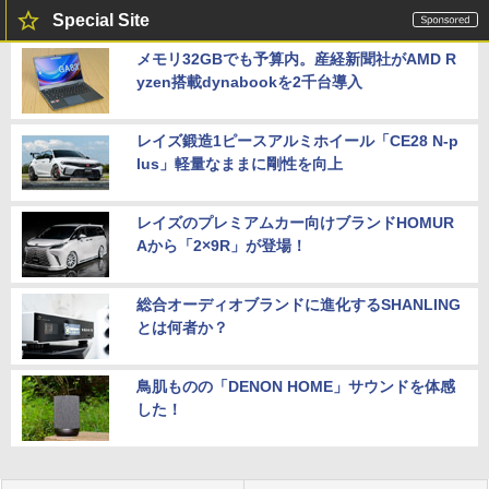
Special Site
メモリ32GBでも予算内。産経新聞社がAMD R
yzen搭載dynabookを2千台導入
レイズ鍛造1ピースアルミホイール「CE28 N-p
lus」軽量なままに剛性を向上
レイズのプレミアムカー向けブランドHOMUR
Aから「2×9R」が登場！
総合オーディオブランドに進化するSHANLING
とは何者か？
鳥肌ものの「DENON HOME」サウンドを体感
した！