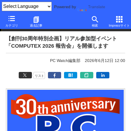
Powered by
Translate
ニュース
カテゴリ
過去記事
検索
Impressサイト
【創刊30周年特別企画】リアル参加型イベント
「COMPUTEX 2026 報告会」を開催します
PC Watch編集部
2026年6月12日 12:00
リスト