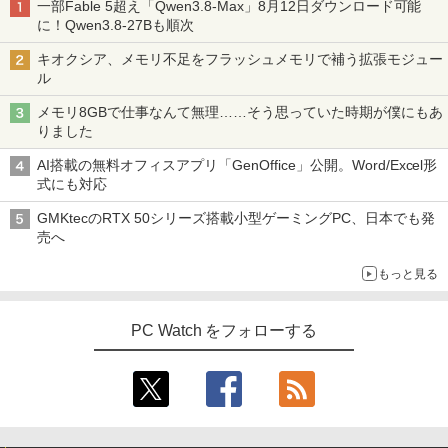
一部Fable 5超え「Qwen3.8-Max」8月12日ダウンロード可能
に！Qwen3.8-27Bも順次
キオクシア、メモリ不足をフラッシュメモリで補う拡張モジュー
ル
メモリ8GBで仕事なんて無理……そう思っていた時期が僕にもあ
りました
AI搭載の無料オフィスアプリ「GenOffice」公開。Word/Excel形
式にも対応
GMKtecのRTX 50シリーズ搭載小型ゲーミングPC、日本でも発
売へ
もっと見る
PC Watch をフォローする