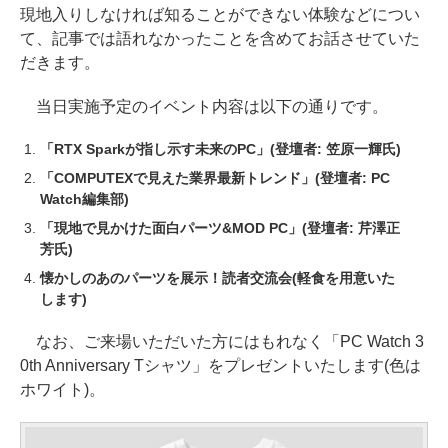
現地入りしなければ知ることができない体験などについ
て、記事では語れなかったことを含めてお話させていた
だきます。
当日実施予定のイベント内容は以下の通りです。
「RTX Sparkが指し示す未来のPC」(登壇者: 笠原一輝氏)
「COMPUTEXで見えた業界最新トレンド」(登壇者: PC
Watch編集部)
「現地で見かけた面白パーツ&MOD PC」(登壇者: 芹澤正
芳氏)
懐かしのあのパーツを展示！読者交流会(軽食を用意いた
します)
なお、ご来場いただいた方にはもれなく「PC Watch 3
0th Anniversary Tシャツ」をプレゼントいたします(色は
ホワイト)。