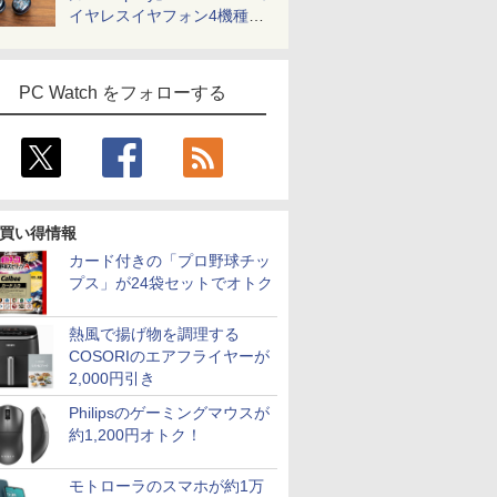
イヤレスイヤフォン4機種を
一気に聴く
PC Watch をフォローする
買い得情報
カード付きの「プロ野球チッ
プス」が24袋セットでオトク
熱風で揚げ物を調理する
COSORIのエアフライヤーが
2,000円引き
Philipsのゲーミングマウスが
約1,200円オトク！
モトローラのスマホが約1万