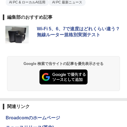
AI PC & ローカルAI活用
AI PC 最新ニュース
編集部のおすすめ記事
Wi-Fi 5、6、7で速度はどれくらい違う？
無線ルーター規格別実測テスト
Google 検索で当サイトの記事を優先表示させる
関連リンク
Broadcomのホームページ