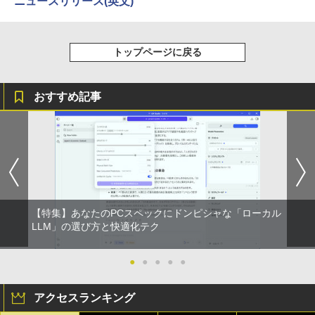
ニュースリリース(英文)
トップページに戻る
おすすめ記事
【特集】あなたのPCスペックにドンピシャな「ローカル
LLM」の選び方と快適化テク
●
●
●
●
●
アクセスランキング