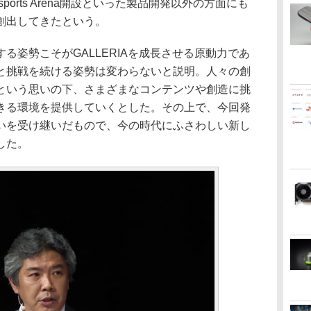
ports Arena開設といった製品開発以外の方面にも
創出してきたという。
姿勢こそがGALLERIAを成長させる原動力であ
と挑戦を続ける姿勢は変わらないと説明。人々の創
という思いの下、さまざまなコンテンツや創造に挑
きる環境を提供していくとした。その上で、今回発
いを受け継いだもので、今の時代にふさわしい新し
した。