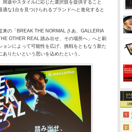
、用途やスタイルに応じた選択肢を提供すること
最適な1台を見つけられるブランドへと進化すると
BREAK THE NORMAL さあ、GALLERIA
E OTHER REAL 踏み出せ、その場所へ」へと刷
ションによって可能性を広げ、挑戦をともなう新た
にありたいという思いを込めたという。
1