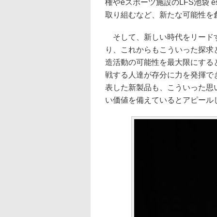
権やeスポーツ施設のLFS池袋 es
取り組むなど、新たな可能性を
そして、新しい時代をリードする
り、これからもこういった探求
造活動の可能性を最大限にする
戦する人達が存分に力を発揮で
表した新製品も、こういった思
い価値を備えているとアピール