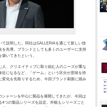
説明した。同社はGALLERIAを通じて新しい技
化を先導。ブランドとしても多くのユーザーに支持
を築いてきたという。
人、クリエイティブに取り組む人のニーズが重な
り身近になるなど、「ゲーム」という区分が意味を持
た変化を先取りするため、今回ブランド刷新に踏み
一のシャーシを中心に製品を展開してきたが、今回は
る4つの製品シリーズを設定。外観もシリーズごと