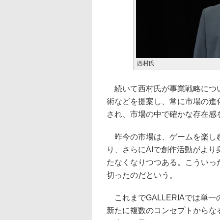
西村氏
続いて西村氏が事業戦略について
術などを提案し、常に市場の進
され、市場の中で確かな存在感
昨今の市場は、ゲームを楽しむ
り、さらにAIで創作活動がよ
たなくなりつつある。こういっ
切ったのだという。
これまでGALLERIAでは単
新たに複数のコンセプトからな