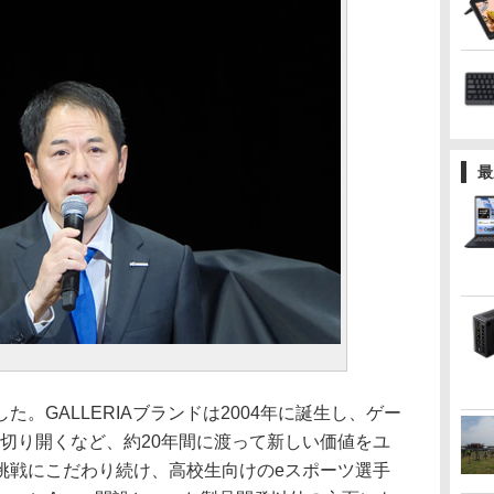
最
。GALLERIAブランドは2004年に誕生し、ゲー
切り開くなど、約20年間に渡って新しい価値をユ
挑戦にこだわり続け、高校生向けのeスポーツ選手